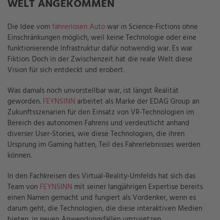
WELT ANGEKOMMEN
Die Idee vom
fahrerlosen Auto
war in Science-Fictions ohne
Einschränkungen möglich, weil keine Technologie oder eine
funktionierende Infrastruktur dafür notwendig war. Es war
Fiktion. Doch in der Zwischenzeit hat die reale Welt diese
Vision für sich entdeckt und erobert.
Was damals noch unvorstellbar war, ist längst Realität
geworden.
FEYNSINN
arbeitet als Marke der EDAG Group an
Zukunftsszenarien für den Einsatz von VR-Technologien im
Bereich des autonomen Fahrens und verdeutlicht anhand
diverser User-Stories, wie diese Technologien, die ihren
Ursprung im Gaming hatten, Teil des Fahrerlebnisses werden
können.
In den Fachkreisen des Virtual-Reality-Umfelds hat sich das
Team von
FEYNSINN
mit seiner langjährigen Expertise bereits
einen Namen gemacht und fungiert als Vordenker, wenn es
darum geht, die Technologien, die diese interaktiven Medien
bieten, in neuen Anwendungsfällen umzusetzen.