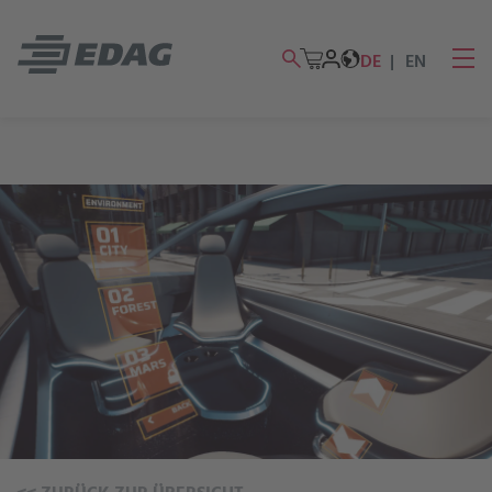
DE
EN