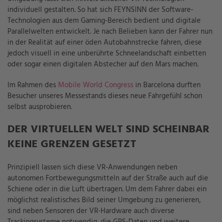
individuell gestalten. So hat sich FEYNSINN der Software-
Technologien aus dem Gaming-Bereich bedient und digitale
Parallelwelten entwickelt. Je nach Belieben kann der Fahrer nun
in der Realität auf einer öden Autobahnstrecke fahren, diese
jedoch visuell in eine unberührte Schneelandschaft einbetten
oder sogar einen digitalen Abstecher auf den Mars machen.
Im Rahmen des
Mobile World Congress
in Barcelona durften
Besucher unseres Messestands dieses neue Fahrgefühl schon
selbst ausprobieren.
DER VIRTUELLEN WELT SIND SCHEINBAR
KEINE GRENZEN GESETZT
Prinzipiell lassen sich diese VR-Anwendungen neben
autonomen Fortbewegungsmitteln auf der Straße auch auf die
Schiene oder in die Luft übertragen. Um dem Fahrer dabei ein
möglichst realistisches Bild seiner Umgebung zu generieren,
sind neben Sensoren der VR-Hardware auch diverse
Trackingsysteme notwendig, die GPS-Daten und weitere