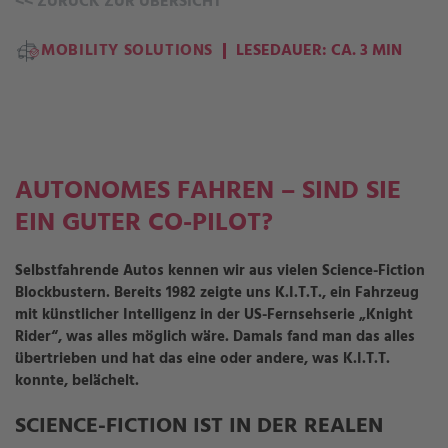
<<
ZURÜCK ZUR ÜBERSICHT
MOBILITY SOLUTIONS
LESEDAUER: CA. 3 MIN
AUTONOMES FAHREN – SIND SIE
EIN GUTER CO-PILOT?
Selbstfahrende Autos kennen wir aus vielen Science-Fiction
Blockbustern. Bereits 1982 zeigte uns K.I.T.T., ein Fahrzeug
mit künstlicher Intelligenz in der US-Fernsehserie „Knight
Rider“, was alles möglich wäre. Damals fand man das alles
übertrieben und hat das eine oder andere, was K.I.T.T.
konnte, belächelt.
SCIENCE-FICTION IST IN DER REALEN