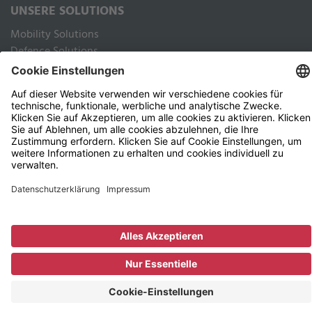
UNSERE SOLUTIONS
Mobility Solutions
Defence Solutions
Industry Solutions
Public Solutions
RECHTLICHES
Impressum
Datenschutz Webseite
Datenschutz Kunden und Geschäftspartner
Nutzungsbedingungen
AGB
©
2026
EDAG Group