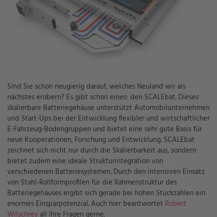
Sind Sie schon neugierig darauf, welches Neuland wir als
nächstes erobern? Es gibt schon eines: den SCALEbat. Dieses
skalierbare Batteriegehäuse unterstützt Automobilunternehmen
und Start-Ups bei der Entwicklung flexibler und wirtschaftlicher
E-Fahrzeug-Bodengruppen und bietet eine sehr gute Basis für
neue Kooperationen, Forschung und Entwicklung. SCALEbat
zeichnet sich nicht nur durch die Skalierbarkeit aus, sondern
bietet zudem eine ideale Strukturintegration von
verschiedenen Batteriesystemen. Durch den intensiven Einsatz
von Stahl-Rollformprofilen für die Rahmenstruktur des
Batteriegehäuses ergibt sich gerade bei hohen Stückzahlen ein
enormes Einsparpotenzial. Auch hier beantwortet
Robert
Wilschrey
all Ihre Fragen gerne.