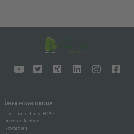
ÜBER EDAG GROUP
Das Unternehmen EDAG
Inves­tor Rela­ti­ons
Newsroom