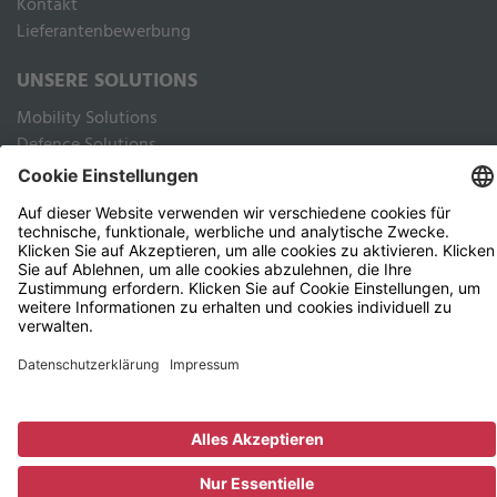
Kontakt
Lieferantenbewerbung
UNSERE SOLUTIONS
Mobility Solutions
Defence Solutions
Industry Solutions
Public Solutions
RECHTLICHES
Impressum
Datenschutz Webseite
Datenschutz Kunden und Geschäftspartner
Nutzungsbedingungen
AGB