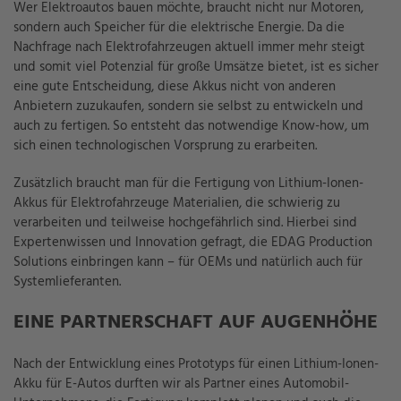
Wer Elektroautos bauen möchte, braucht nicht nur Motoren,
sondern auch Speicher für die elektrische Energie. Da die
Nachfrage nach Elektrofahrzeugen aktuell immer mehr steigt
und somit viel Potenzial für große Umsätze bietet, ist es sicher
eine gute Entscheidung, diese Akkus nicht von anderen
Anbietern zuzukaufen, sondern sie selbst zu entwickeln und
auch zu fertigen. So entsteht das notwendige Know-how, um
sich einen technologischen Vorsprung zu erarbeiten.
Zusätzlich braucht man für die Fertigung von Lithium-Ionen-
Akkus für Elektrofahrzeuge Materialien, die schwierig zu
verarbeiten und teilweise hochgefährlich sind. Hierbei sind
Expertenwissen und Innovation gefragt, die EDAG Production
Solutions einbringen kann – für OEMs und natürlich auch für
Systemlieferanten.
EINE PARTNERSCHAFT AUF AUGENHÖHE
Nach der Entwicklung eines Prototyps für einen Lithium-Ionen-
Akku für E-Autos durften wir als Partner eines Automobil-