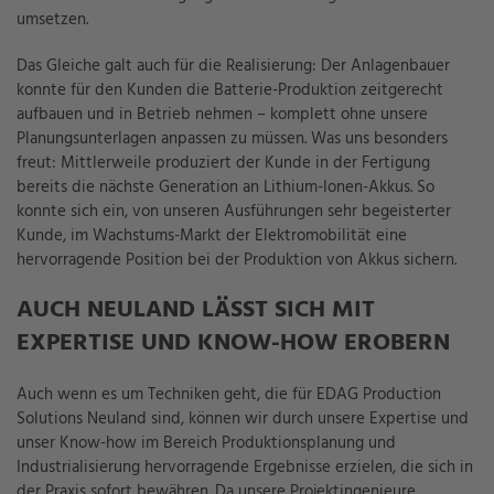
umsetzen.
Das Gleiche galt auch für die Realisierung: Der Anlagenbauer
konnte für den Kunden die Batterie-Produktion zeitgerecht
aufbauen und in Betrieb nehmen – komplett ohne unsere
Planungsunterlagen anpassen zu müssen. Was uns besonders
freut: Mittlerweile produziert der Kunde in der Fertigung
bereits die nächste Generation an Lithium-Ionen-Akkus. So
konnte sich ein, von unseren Ausführungen sehr begeisterter
Kunde, im Wachstums-Markt der Elektromobilität eine
hervorragende Position bei der Produktion von Akkus sichern.
AUCH NEULAND LÄSST SICH MIT
EXPERTISE UND KNOW-HOW EROBERN
Auch wenn es um Techniken geht, die für EDAG Production
Solutions Neuland sind, können wir durch unsere Expertise und
unser Know-how im Bereich Produktionsplanung und
Industrialisierung hervorragende Ergebnisse erzielen, die sich in
der Praxis sofort bewähren. Da unsere Projektingenieure