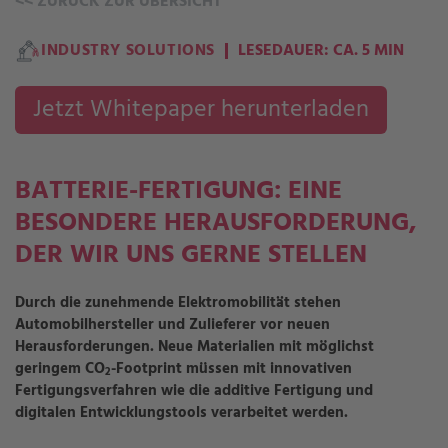
<<
ZURÜCK ZUR ÜBERSICHT
INDUSTRY SOLUTIONS
LESEDAUER: CA. 5 MIN
Jetzt Whitepaper herunterladen
BATTERIE-FERTIGUNG: EINE
BESONDERE HERAUSFORDERUNG,
DER WIR UNS GERNE STELLEN
Durch die zunehmende Elektromobilität stehen
Automobilhersteller und Zulieferer vor neuen
Herausforderungen. Neue Materialien mit möglichst
geringem CO
-Footprint müssen mit innovativen
2
Fertigungsverfahren wie die additive Fertigung und
digitalen Entwicklungstools verarbeitet werden.