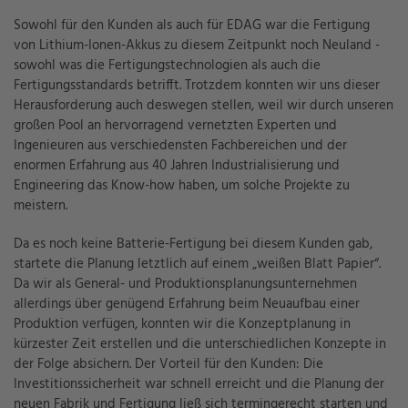
Sowohl für den Kunden als auch für EDAG war die Fertigung
von Lithium-Ionen-Akkus zu diesem Zeitpunkt noch Neuland -
sowohl was die Fertigungstechnologien als auch die
Fertigungsstandards betrifft. Trotzdem konnten wir uns dieser
Herausforderung auch deswegen stellen, weil wir durch unseren
großen Pool an hervorragend vernetzten Experten und
Ingenieuren aus verschiedensten Fachbereichen und der
enormen Erfahrung aus 40 Jahren Industrialisierung und
Engineering das Know-how haben, um solche Projekte zu
meistern.
Da es noch keine Batterie-Fertigung bei diesem Kunden gab,
startete die Planung letztlich auf einem „weißen Blatt Papier“.
Da wir als General- und Produktionsplanungsunternehmen
allerdings über genügend Erfahrung beim Neuaufbau einer
Produktion verfügen, konnten wir die Konzeptplanung in
kürzester Zeit erstellen und die unterschiedlichen Konzepte in
der Folge absichern. Der Vorteil für den Kunden: Die
Investitionssicherheit war schnell erreicht und die Planung der
neuen Fabrik und Fertigung ließ sich termingerecht starten und