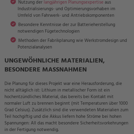
Nutzung der
langjährigen Planungsexpertise
aus
Industrialisierungs- und Optimierungsvorhaben im
Umfeld von Fahrwerk- und Antriebskomponenten
Besondere Kenntnisse der zur Batterieherstellung
notwendigen Fügetechnologien
Methoden der Fabrikplanung wie Werkstromdesign und
Potenzialanalysen
UNGEWÖHNLICHE MATERIALIEN,
BESONDERE MASSNAHMEN
Die Planung für dieses Projekt war eine Herausforderung, die
nicht alltäglich ist: Lithium in metallischer Form ist ein
hochentzündliches Material, das bereits bei Kontakt mit
normaler Luft zu brennen beginnt (mit Temperaturen über 1000
Grad Celsius). Zusätzlich sind die verwendeten Materialien zum
Teil hochgiftig und die Akkus liefern hohe Ströme bei hohen
Spannungen: All das macht besondere Sicherheitsvorkehrungen
in der Fertigung notwendig.