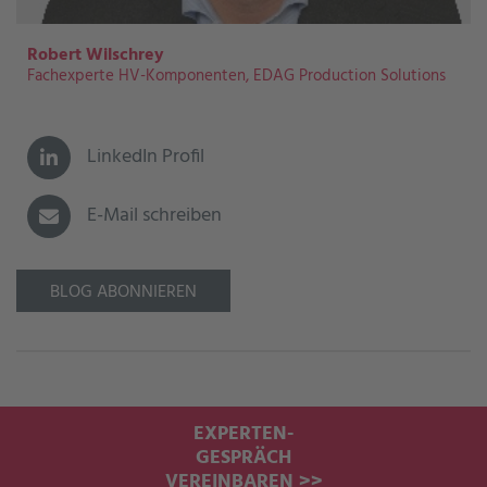
Robert Wilschrey
Fachexperte HV-Komponenten, EDAG Production Solutions
LinkedIn Profil
E-Mail schreiben
BLOG ABONNIEREN
EXPERTEN-
GESPRÄCH
VEREINBAREN >>