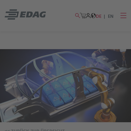
DE
EN