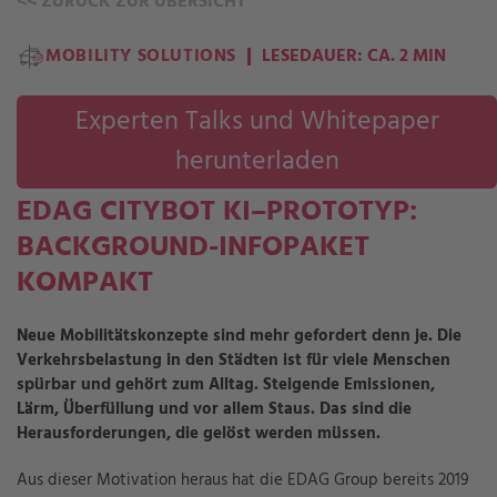
<<
ZURÜCK ZUR ÜBERSICHT
MOBILITY SOLUTIONS
LESEDAUER: CA. 2 MIN
Experten Talks und Whitepaper
herunterladen
EDAG CITYBOT KI–PROTOTYP:
BACKGROUND-INFOPAKET
KOMPAKT
Neue Mobilitätskonzepte sind mehr gefordert denn je. Die
Verkehrsbelastung in den Städten ist für viele Menschen
spürbar und gehört zum Alltag. Steigende Emissionen,
Lärm, Überfüllung und vor allem Staus. Das sind die
Herausforderungen, die gelöst werden müssen.
Aus dieser Motivation heraus hat die EDAG Group bereits 2019