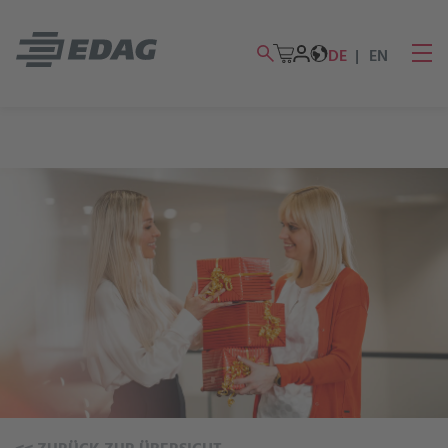
DE
EN