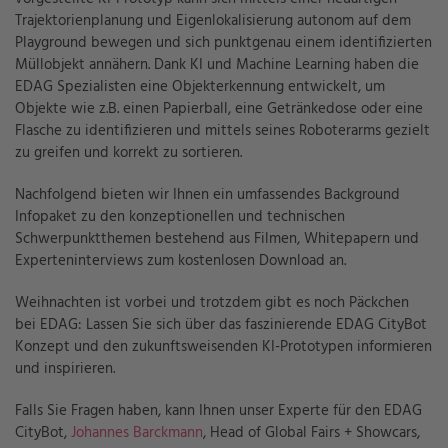
Trajektorienplanung und Eigenlokalisierung autonom auf dem
Playground bewegen und sich punktgenau einem identifizierten
Müllobjekt annähern. Dank KI und Machine Learning haben die
EDAG Spezialisten eine Objekterkennung entwickelt, um
Objekte wie z.B. einen Papierball, eine Getränkedose oder eine
Flasche zu identifizieren und mittels seines Roboterarms gezielt
zu greifen und korrekt zu sortieren.
Nachfolgend bieten wir Ihnen ein umfassendes Background
Infopaket zu den konzeptionellen und technischen
Schwerpunktthemen bestehend aus Filmen, Whitepapern und
Experteninterviews zum kostenlosen Download an.
Weihnachten ist vorbei und trotzdem gibt es noch Päckchen
bei EDAG: Lassen Sie sich über das faszinierende EDAG CityBot
Konzept und den zukunftsweisenden KI-Prototypen informieren
und inspirieren.
Falls Sie Fragen haben, kann Ihnen unser Experte für den EDAG
CityBot,
Johannes Barckmann
, Head of Global Fairs + Showcars,