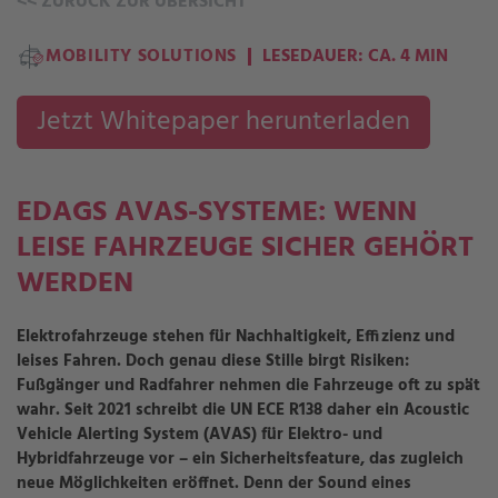
<<
ZURÜCK ZUR ÜBERSICHT
MOBILITY SOLUTIONS
LESEDAUER: CA. 4 MIN
Jetzt Whitepaper herunterladen
EDAGS AVAS-SYSTEME: WENN
LEISE FAHRZEUGE SICHER GEHÖRT
WERDEN
Elektrofahrzeuge stehen für Nachhaltigkeit, Effizienz und
leises Fahren. Doch genau diese Stille birgt Risiken:
Fußgänger und Radfahrer nehmen die Fahrzeuge oft zu spät
wahr. Seit 2021 schreibt die UN ECE R138 daher ein
Acoustic
Vehicle Alerting System (AVAS)
für Elektro- und
Hybridfahrzeuge vor – ein Sicherheitsfeature, das zugleich
neue Möglichkeiten eröffnet. Denn der Sound eines