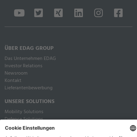
ÜBER EDAG GROUP
Das Unternehmen EDAG
Inves­tor Rela­ti­ons
Newsroom
Kontakt
Lieferantenbewerbung
UNSERE SOLUTIONS
Mobility Solutions
Defence Solutions
Industry Solutions
Public Solutions