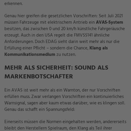
erkennen.
Genau hier greifen die gesetzlichen Vorschriften: Seit Juli 2021
müssen Fahrzeuge mit elektrischem Antrieb ein
AVAS-System
besitzen, das zwischen 0 und 20 km/h künstliche Fahrgeräusche
erzeugt. Auch in den USA regelt die FMVSS141 ähnliche
Anforderungen. Doch EDAG sieht darin weit mehr als nur die
Erfüllung einer Pflicht – sondern die Chance,
Klang als
Kommunikationsmedium
zu nutzen.
MEHR ALS SICHERHEIT: SOUND ALS
MARKENBOTSCHAFTER
Ein AVAS ist weit mehr als ein Warnton, der nur Vorschriften
erfüllen muss. Zwar verlangen Vorschriften ein kontinuierliches
Warnsignal, sagen aber kaum etwas darüber, wie es klingen soll.
Genau das schafft ein Spannungsfeld:
Einerseits müssen die Normen eingehalten werden, andererseits
bleibt den Herstellern Spielraum, den Klang als Teil ihrer