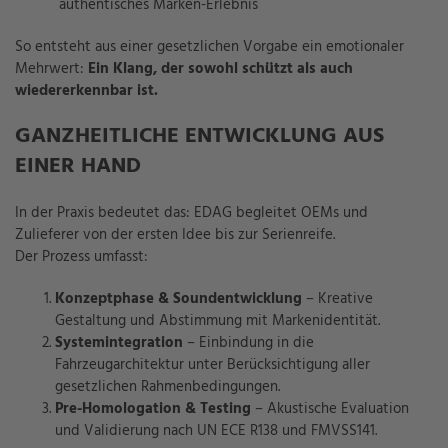
authentisches Marken-Erlebnis
So entsteht aus einer gesetzlichen Vorgabe ein emotionaler
Mehrwert:
Ein Klang, der sowohl schützt als auch
wiedererkennbar ist.
GANZHEITLICHE ENTWICKLUNG AUS
EINER HAND
In der Praxis bedeutet das: EDAG begleitet OEMs und
Zulieferer von der ersten Idee bis zur Serienreife.
Der Prozess umfasst:
Konzeptphase & Soundentwicklung
– Kreative
Gestaltung und Abstimmung mit Markenidentität.
Systemintegration
– Einbindung in die
Fahrzeugarchitektur unter Berücksichtigung aller
gesetzlichen Rahmenbedingungen.
Pre-Homologation & Testing
– Akustische Evaluation
und Validierung nach UN ECE R138 und FMVSS141.