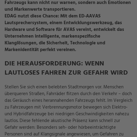
Fahrzeugs kann nicht nur warnen, sondern auch Emotionen
und Markenwerte transportieren.
EDAG nutzt diese Chance: Mit dem
ED-AAVAS
Lautsprechersystem
, einem Entwicklungswerkzeug, das
Hardware und Software für AVAS vereint, entwickelt das
Unternehmen intelligente, markenspezifische
Klanglösungen, die Sicherheit, Technologie und
Markenidentität perfekt vereinen.
DIE HERAUSFORDERUNG: WENN
LAUTLOSES FAHREN ZUR GEFAHR WIRD
Stellen Sie sich einen belebten Stadtmorgen vor. Menschen
überqueren Straßen, Fahrräder flitzen durch den Verkehr – doch
das Geräusch eines herannahenden Fahrzeugs fehlt. Im Vergleich
zu Fahrzeugen mit Verbrennungsmotor bewegen sich Elektro-
und Hybridfahrzeuge bei niedrigen Geschwindigkeiten nahezu
lautlos. Diese fehlende akustische Präsenz kann schnell zur
Gefahr werden: Besonders seh- oder hörbeeinträchtigte
Personen sind auf Klangsignale angewiesen, um Gefahren zu