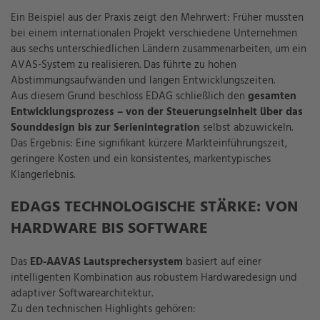
Ein Beispiel aus der Praxis zeigt den Mehrwert: Früher mussten
bei einem internationalen Projekt verschiedene Unternehmen
aus sechs unterschiedlichen Ländern zusammenarbeiten, um ein
AVAS-System zu realisieren. Das führte zu hohen
Abstimmungsaufwänden und langen Entwicklungszeiten.
Aus diesem Grund beschloss EDAG schließlich den
gesamten
Entwicklungsprozess – von der Steuerungseinheit über das
Sounddesign bis zur Serienintegration
selbst abzuwickeln.
Das Ergebnis: Eine signifikant kürzere Markteinführungszeit,
geringere Kosten und ein konsistentes, markentypisches
Klangerlebnis.
EDAGS TECHNOLOGISCHE STÄRKE: VON
HARDWARE BIS SOFTWARE
Das
ED-AAVAS Lautsprechersystem
basiert auf einer
intelligenten Kombination aus robustem Hardwaredesign und
adaptiver Softwarearchitektur.
Zu den technischen Highlights gehören: