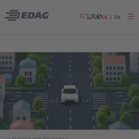
DE
EN