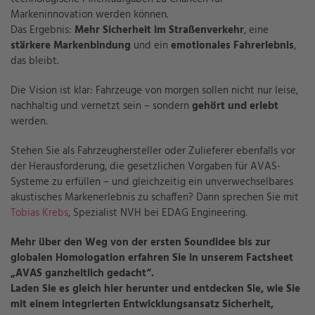
Markeninnovation werden können.
Das Ergebnis:
Mehr Sicherheit im Straßenverkehr
, eine
stärkere Markenbindung
und ein
emotionales Fahrerlebnis
,
das bleibt.
Die Vision ist klar: Fahrzeuge von morgen sollen nicht nur leise,
nachhaltig und vernetzt sein – sondern
gehört und erlebt
werden.
Stehen Sie als Fahrzeughersteller oder Zulieferer ebenfalls vor
der Herausforderung, die gesetzlichen Vorgaben für AVAS-
Systeme zu erfüllen – und gleichzeitig ein unverwechselbares
akustisches Markenerlebnis zu schaffen? Dann sprechen Sie mit
Tobias Krebs
, Spezialist NVH bei EDAG Engineering.
Mehr über den Weg von der ersten Soundidee bis zur
globalen Homologation erfahren Sie in unserem Factsheet
„AVAS ganzheitlich gedacht“.
Laden Sie es gleich hier herunter und entdecken Sie, wie Sie
mit einem integrierten Entwicklungsansatz Sicherheit,