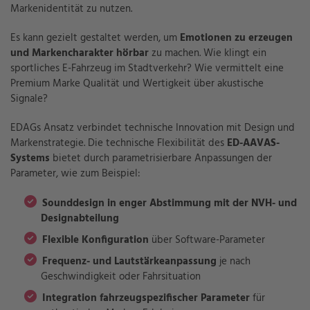
Markenidentität zu nutzen.
Es kann gezielt gestaltet werden, um
Emotionen zu erzeugen
und Markencharakter hörbar
zu machen. Wie klingt ein
sportliches E-Fahrzeug im Stadtverkehr? Wie vermittelt eine
Premium Marke Qualität und Wertigkeit über akustische
Signale?
EDAGs Ansatz verbindet technische Innovation mit Design und
Markenstrategie. Die technische Flexibilität des
ED-AAVAS-
Systems
bietet durch parametrisierbare Anpassungen der
Parameter, wie zum Beispiel:
Sounddesign in enger Abstimmung mit der NVH- und
Designabteilung
Flexible Konfiguration
über Software-Parameter
Frequenz- und Lautstärkeanpassung
je nach
Geschwindigkeit oder Fahrsituation
I
ntegration fahrzeugspezifischer Parameter
für