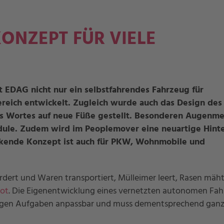
ONZEPT FÜR VIELE
 EDAG nicht nur ein selbstfahrendes Fahrzeug für
reich entwickelt. Zugleich wurde auch das Design des
s Wortes auf neue Füße gestellt. Besonderen Augenme
dule. Zudem wird im Peoplemover eine neuartige Hint
nkende Konzept ist auch für PKW, Wohnmobile und
rdert und Waren transportiert, Mülleimer leert, Rasen mäh
ot
. Die Eigenentwicklung eines vernetzten autonomen Fah
eiligen Aufgaben anpassbar und muss dementsprechend gan