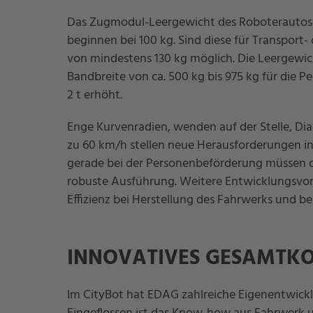
Das Zugmodul-Leergewicht des Roboterautos l
beginnen bei 100 kg. Sind diese für Transpor
von mindestens 130 kg möglich. Die Leergewic
Bandbreite von ca. 500 kg bis 975 kg für die 
2 t erhöht.
Enge Kurvenradien, wenden auf der Stelle, Di
zu 60 km/h stellen neue Herausforderungen i
gerade bei der Personenbeförderung müssen d
robuste Ausführung. Weitere Entwicklungsvorg
Effizienz bei Herstellung des Fahrwerks und b
INNOVATIVES GESAMTK
Im CityBot hat EDAG zahlreiche Eigenentwick