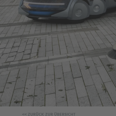
<<
ZURÜCK ZUR ÜBERSICHT