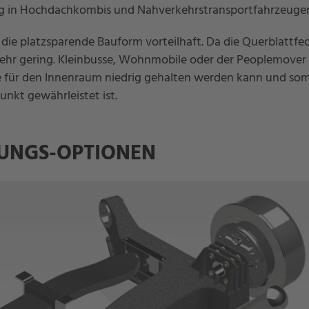
g in Hochdachkombis und Nahverkehrstransportfahrzeuge
die platzsparende Bauform vorteilhaft. Da die Querblattfed
e sehr gering. Kleinbusse, Wohnmobile oder der Peoplemover
e für den Innenraum niedrig gehalten werden kann und som
unkt gewährleistet ist.
RUNGS-OPTIONEN