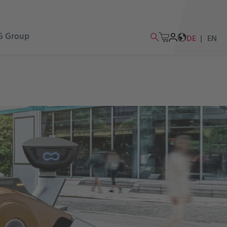
G Group
DE
EN