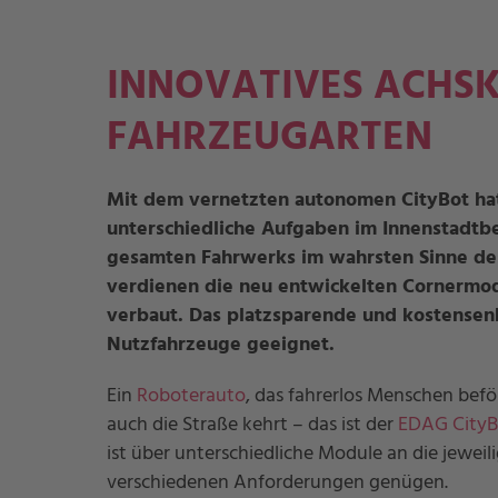
INNOVATIVES ACHSK
FAHRZEUGARTEN
Mit dem vernetzten autonomen CityBot hat
unterschiedliche Aufgaben im Innenstadtbe
gesamten Fahrwerks im wahrsten Sinne de
verdienen die neu entwickelten Cornermo
verbaut. Das platzsparende und kostense
Nutzfahrzeuge geeignet.
Ein
Roboterauto
, das fahrerlos Menschen befö
auch die Straße kehrt – das ist der
EDAG CityB
ist über unterschiedliche Module an die jew
verschiedenen Anforderungen genügen.