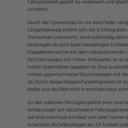
Fahrsicherheit gezielt zu verbessern und glei
zu halten.
Durch den Quereinbau ist nur eine Feder nötig,
Längsfederweg erhöht sich, ein S-Schlag beim
Starrachsen vorkommt, wird vollständig elimin
einseitigen als auch beim beidseitigen Einfede
Koppellenkerachse mit dem radzentrumsnah mo
Nutzfahrzeugen mit hohen Achslasten ist so s
hohen Querkräften gegeben ist. Eine zusätzlic
mittels asymmetrischer Elastomerlager mit de
ab. Durch dieses Doppel-Parallelogramm ist sic
bleibt und das Rad nicht in eine Nachspur zwin
Zu den weiteren Vorzügen gehört eine rund z
Achskonzept auf verschiedene Fahrzeugklassen,
auf eine maximale Achslast von zwei Tonnen a
in leichten Nutzfahrzeugen bis 3,5 Tonnen zu