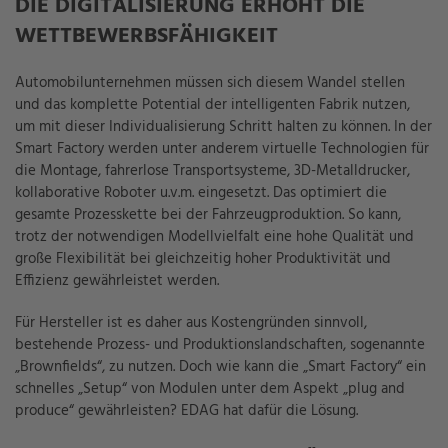
DIE DIGITALISIERUNG ERHÖHT DIE
WETTBEWERBSFÄHIGKEIT
Automobilunternehmen müssen sich diesem Wandel stellen
und das komplette Potential der intelligenten Fabrik nutzen,
um mit dieser Individualisierung Schritt halten zu können. In der
Smart Factory werden unter anderem virtuelle Technologien für
die Montage, fahrerlose Transportsysteme, 3D-Metalldrucker,
kollaborative Roboter u.v.m. eingesetzt. Das optimiert die
gesamte Prozesskette bei der Fahrzeugproduktion. So kann,
trotz der notwendigen Modellvielfalt eine hohe Qualität und
große Flexibilität bei gleichzeitig hoher Produktivität und
Effizienz gewährleistet werden.
Für Hersteller ist es daher aus Kostengründen sinnvoll,
bestehende Prozess- und Produktionslandschaften, sogenannte
„Brownfields“, zu nutzen. Doch wie kann die „Smart Factory“ ein
schnelles „Setup“ von Modulen unter dem Aspekt „plug and
produce“ gewährleisten? EDAG hat dafür die Lösung.