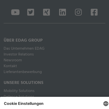
ÜBER EDAG GROUP
Das Unternehmen EDAG
Inves­tor Rela­ti­ons
Newsroom
Kontakt
Lieferantenbewerbung
UNSERE SOLUTIONS
Mobility Solutions
Defence Solutions
Industry Solutions
Public Solutions