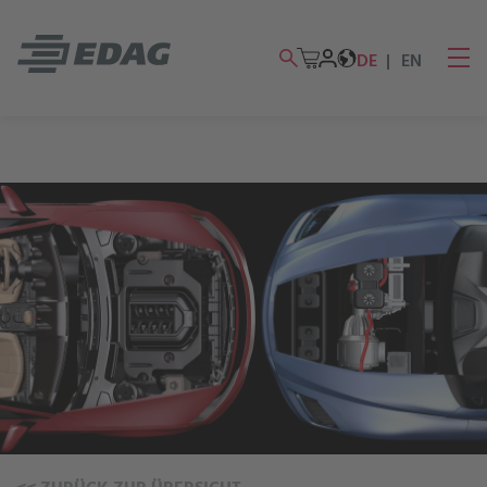
DE
EN