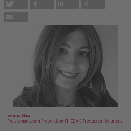
Emma Nau
Projektmanagerin Produktions-IT, EDAG Production Solutions