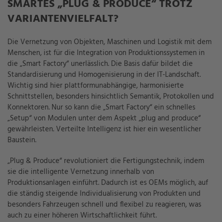
SMARTES „PLUG & PRODUCE“ TROTZ
VARIANTENVIELFALT?
Die Vernetzung von Objekten, Maschinen und Logistik mit dem
Menschen, ist für die Integration von Produktionssystemen in
die „Smart Factory“ unerlässlich. Die Basis dafür bildet die
Standardisierung und Homogenisierung in der IT-Landschaft.
Wichtig sind hier plattformunabhängige, harmonisierte
Schnittstellen, besonders hinsichtlich Semantik, Protokollen und
Konnektoren. Nur so kann die „Smart Factory“ ein schnelles
„Setup“ von Modulen unter dem Aspekt „plug and produce“
gewährleisten. Verteilte Intelligenz ist hier ein wesentlicher
Baustein.
„Plug & Produce“ revolutioniert die Fertigungstechnik, indem
sie die intelligente Vernetzung innerhalb von
Produktionsanlagen einführt. Dadurch ist es OEMs möglich, auf
die ständig steigende Individualisierung von Produkten und
besonders Fahrzeugen schnell und flexibel zu reagieren, was
auch zu einer höheren Wirtschaftlichkeit führt.