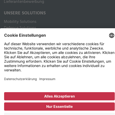
Lieferantenbewerbung
UNSERE SOLUTIONS
Mobility Solutions
Defence Solutions
Industry Solutions
Public Solutions
RECHTLICHES
Impressum
Datenschutz Webseite
Datenschutz Kunden und Geschäftspartner
Nutzungsbedingungen
AGB