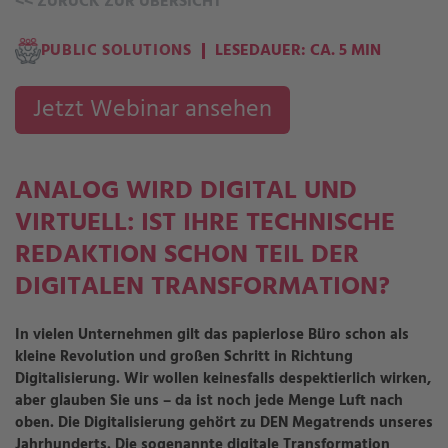
<<
ZURÜCK ZUR ÜBERSICHT
PUBLIC SOLUTIONS
LESEDAUER: CA. 5 MIN
Jetzt Webinar ansehen
ANALOG WIRD DIGITAL UND
VIRTUELL: IST IHRE TECHNISCHE
REDAKTION SCHON TEIL DER
DIGITALEN TRANSFORMATION?
In vielen Unternehmen gilt das papierlose Büro schon als
kleine Revolution und großen Schritt in Richtung
Digitalisierung. Wir wollen keinesfalls despektierlich wirken,
aber glauben Sie uns – da ist noch jede Menge Luft nach
oben. Die Digitalisierung gehört zu DEN Megatrends unseres
Jahrhunderts. Die sogenannte digitale Transformation