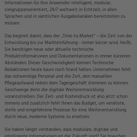
Informationen für Ihre Anwender intelligent, modular,
zielgruppenorientiert, 24/7 weltweit in Echtzeit, in allen
Sprachen und in sämtlichen Ausgabekanälen bereitstellen zu
müssen.
Das beginnt damit, dass der „Time-to-Market“ – die Zeit von der
Entwicklung bis zur Markteinführung - immer kürzer wird. Heißt,
Sie benötigen neue oder aktuelle technische
Produktinformationen und Dokumentationen in immer kürzeren
Abständen. Dieser Geschwindigkeit können Technische
Redaktionen heute kaum noch Stand halten. Unternehmen fehlt
das notwendige Personal und die Zeit, den manuellen
Pflegeaufwand neben dem Tagesgeschäft stemmen zu können.
Geschweige denn die digitale Weiterentwicklung
voranzutreiben. Der Zeit- und Kostendruck ist also jetzt schon
immens und zusätzlich fehlt Ihnen das Budget, um veraltete,
steife und eingefahrene Prozesse für eine Weiterentwicklung
durch neue, moderne Systeme zu ersetzen.
Sie haben längst verstanden, dass modulare, digitale und
intelligente Informationen en die Zukunft sind? Sie brauchen