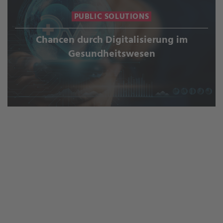
PUBLIC SOLUTIONS
Chancen durch Digitalisierung im
Gesundheitswesen