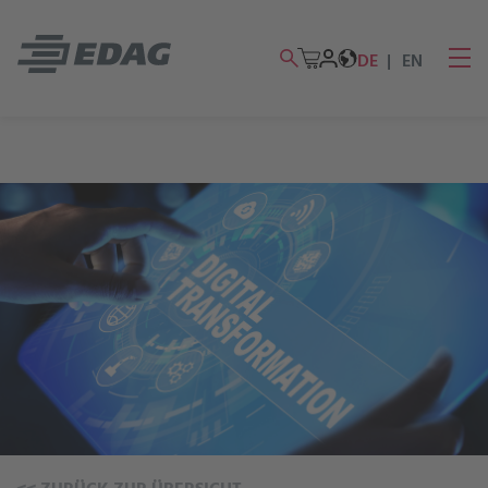
DE
EN