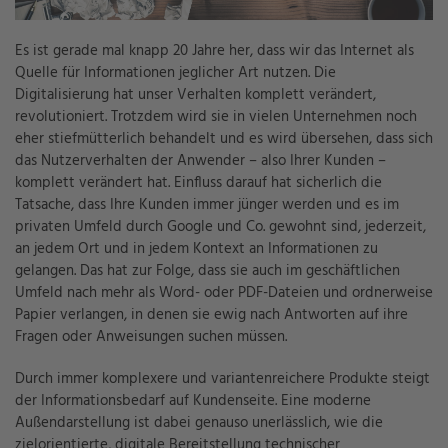
Es ist gerade mal knapp 20 Jahre her, dass wir das Internet als
Quelle für Informationen jeglicher Art nutzen. Die
Digitalisierung hat unser Verhalten komplett verändert,
revolutioniert. Trotzdem wird sie in vielen Unternehmen noch
eher stiefmütterlich behandelt und es wird übersehen, dass sich
das Nutzerverhalten der Anwender – also Ihrer Kunden –
komplett verändert hat. Einfluss darauf hat sicherlich die
Tatsache, dass Ihre Kunden immer jünger werden und es im
privaten Umfeld durch Google und Co. gewohnt sind, jederzeit,
an jedem Ort und in jedem Kontext an Informationen zu
gelangen. Das hat zur Folge, dass sie auch im geschäftlichen
Umfeld nach mehr als Word- oder PDF-Dateien und ordnerweise
Papier verlangen, in denen sie ewig nach Antworten auf ihre
Fragen oder Anweisungen suchen müssen.
Durch immer komplexere und variantenreichere Produkte steigt
der Informationsbedarf auf Kundenseite. Eine moderne
Außendarstellung ist dabei genauso unerlässlich, wie die
zielorientierte, digitale Bereitstellung technischer