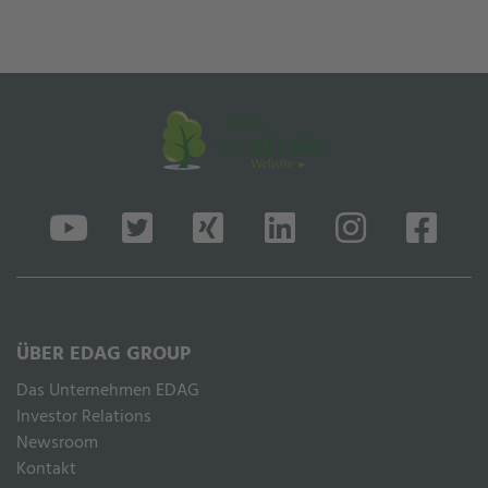
ÜBER EDAG GROUP
Das Unternehmen EDAG
Inves­tor Rela­ti­ons
Newsroom
Kontakt