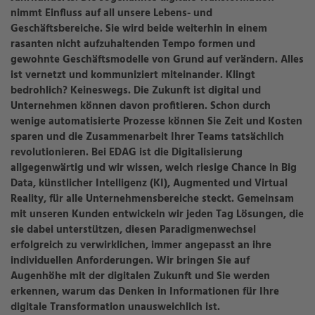
nimmt Einfluss auf all unsere Lebens- und
Geschäftsbereiche. Sie wird beide weiterhin in einem
rasanten nicht aufzuhaltenden Tempo formen und
gewohnte Geschäftsmodelle von Grund auf verändern. Alles
ist vernetzt und kommuniziert miteinander. Klingt
bedrohlich? Keineswegs. Die Zukunft ist digital und
Unternehmen können davon profitieren. Schon durch
wenige automatisierte Prozesse können Sie Zeit und Kosten
sparen und die Zusammenarbeit Ihrer Teams tatsächlich
revolutionieren. Bei EDAG ist die Digitalisierung
allgegenwärtig und wir wissen, welch riesige Chance in Big
Data, künstlicher Intelligenz (KI), Augmented und Virtual
Reality, für alle Unternehmensbereiche steckt. Gemeinsam
mit unseren Kunden entwickeln wir jeden Tag Lösungen, die
sie dabei unterstützen, diesen Paradigmenwechsel
erfolgreich zu verwirklichen, immer angepasst an ihre
individuellen Anforderungen. Wir bringen Sie auf
Augenhöhe mit der digitalen Zukunft und Sie werden
erkennen, warum das Denken in Informationen für Ihre
digitale Transformation unausweichlich ist.