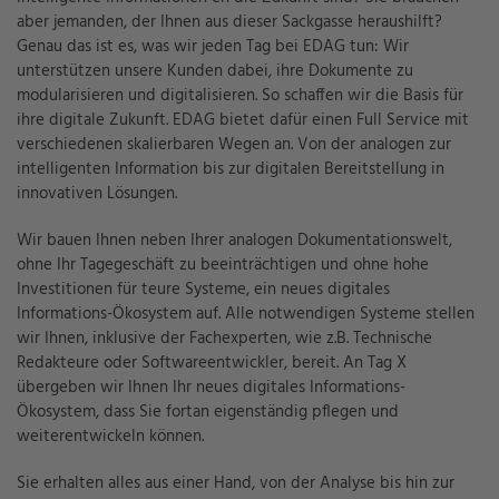
aber jemanden, der Ihnen aus dieser Sackgasse heraushilft?
Genau das ist es, was wir jeden Tag bei EDAG tun: Wir
unterstützen unsere Kunden dabei, ihre Dokumente zu
modularisieren und digitalisieren. So schaffen wir die Basis für
ihre digitale Zukunft. EDAG bietet dafür einen Full Service mit
verschiedenen skalierbaren Wegen an. Von der analogen zur
intelligenten Information bis zur digitalen Bereitstellung in
innovativen Lösungen.
Wir bauen Ihnen neben Ihrer analogen Dokumentationswelt,
ohne Ihr Tagegeschäft zu beeinträchtigen und ohne hohe
Investitionen für teure Systeme, ein neues digitales
Informations-Ökosystem auf. Alle notwendigen Systeme stellen
wir Ihnen, inklusive der Fachexperten, wie z.B. Technische
Redakteure oder Softwareentwickler, bereit. An Tag X
übergeben wir Ihnen Ihr neues digitales Informations-
Ökosystem, dass Sie fortan eigenständig pflegen und
weiterentwickeln können.
Sie erhalten alles aus einer Hand, von der Analyse bis hin zur