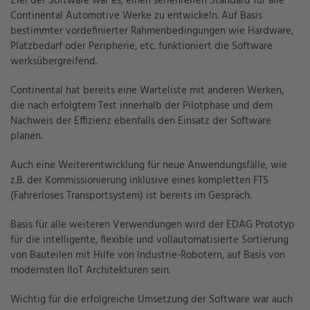
Ziel der Software war es, einen serienreifen Standard für alle
Continental Automotive Werke zu entwickeln. Auf Basis
bestimmter vordefinierter Rahmenbedingungen wie Hardware,
Platzbedarf oder Peripherie, etc. funktioniert die Software
werksübergreifend.
Continental hat bereits eine Warteliste mit anderen Werken,
die nach erfolgtem Test innerhalb der Pilotphase und dem
Nachweis der Effizienz ebenfalls den Einsatz der Software
planen.
Auch eine Weiterentwicklung für neue Anwendungsfälle, wie
z.B. der Kommissionierung inklusive eines kompletten FTS
(Fahrerloses Transportsystem) ist bereits im Gespräch.
Basis für alle weiteren Verwendungen wird der EDAG Prototyp
für die intelligente, flexible und vollautomatisierte Sortierung
von Bauteilen mit Hilfe von Industrie-Robotern, auf Basis von
modernsten IIoT Architekturen sein.
Wichtig für die erfolgreiche Umsetzung der Software war auch