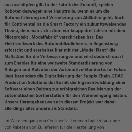
auszuschöpfen gilt. In der Fabrik der Zukunft, spielen
Roboter deswegen eine Hauptrolle, wenn es um die
Automatisierung und Vernetzung von Abläufen geht. Auch
für Continental ist die Smart Factory ein zukunftsweisendes
Thema, dem man sich schon vor knapp drei Jahren mit dem
Pilotprojekt „Modelfabrik“ verschrieben hat. Das
Elektronikwerk des Automobilzulieferers in Regensburg
erforscht und erarbeitet hier mit der „Model Plant“ die
Maßstäbe für die Verbesserungen und wird dadurch quasi
zum Enabler für eine weltweite Standardisierung von
Anlagen und Abläufen der Automotive-Standorte. Im Fokus
liegt besonders die Digitalisierung der Supply Chain. EDAG
Production Solutions durfte mit der Eigenentwicklung einer
Software einen Beitrag zur erfolgreichen Realisierung der
automatischen Sortierstation für den Wareneingang leisten.
Unsere Herangehensweise in diesem Projekt war dabei
allerdings alles andere als Standard.
Im Wareneingang von Continental kommen täglich tausende
von Paketen von Zulieferern für die Herstellung von