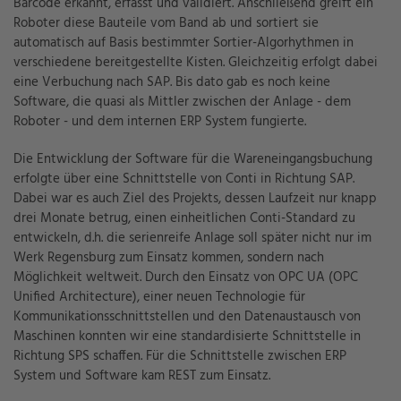
Barcode erkannt, erfasst und validiert. Anschließend greift ein
Roboter diese Bauteile vom Band ab und sortiert sie
automatisch auf Basis bestimmter Sortier-Algorhythmen in
verschiedene bereitgestellte Kisten. Gleichzeitig erfolgt dabei
eine Verbuchung nach SAP. Bis dato gab es noch keine
Software, die quasi als Mittler zwischen der Anlage - dem
Roboter - und dem internen ERP System fungierte.
Die Entwicklung der Software für die Wareneingangsbuchung
erfolgte über eine Schnittstelle von Conti in Richtung SAP.
Dabei war es auch Ziel des Projekts, dessen Laufzeit nur knapp
drei Monate betrug, einen einheitlichen Conti-Standard zu
entwickeln, d.h. die serienreife Anlage soll später nicht nur im
Werk Regensburg zum Einsatz kommen, sondern nach
Möglichkeit weltweit. Durch den Einsatz von OPC UA (OPC
Unified Architecture), einer neuen Technologie für
Kommunikationsschnittstellen und den Datenaustausch von
Maschinen konnten wir eine standardisierte Schnittstelle in
Richtung SPS schaffen. Für die Schnittstelle zwischen ERP
System und Software kam REST zum Einsatz.