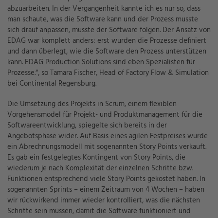
abzuarbeiten. In der Vergangenheit kannte ich es nur so, dass
man schaute, was die Software kann und der Prozess musste
sich drauf anpassen, musste der Software folgen. Der Ansatz von
EDAG war komplett anders: erst wurden die Prozesse definiert
und dann überlegt, wie die Software den Prozess unterstützen
kann. EDAG Production Solutions sind eben Spezialisten für
Prozesse.“, so Tamara Fischer, Head of Factory Flow & Simulation
bei Continental Regensburg.
Die Umsetzung des Projekts in Scrum, einem flexiblen
Vorgehensmodel für Projekt- und Produktmanagement für die
Softwareentwicklung, spiegelte sich bereits in der
Angebotsphase wider. Auf Basis eines agilen Festpreises wurde
ein Abrechnungsmodell mit sogenannten Story Points verkauft.
Es gab ein festgelegtes Kontingent von Story Points, die
wiederum je nach Komplexität der einzelnen Schritte bzw.
Funktionen entsprechend viele Story Points gekostet haben. In
sogenannten Sprints – einem Zeitraum von 4 Wochen – haben
wir rückwirkend immer wieder kontrolliert, was die nächsten
Schritte sein müssen, damit die Software funktioniert und