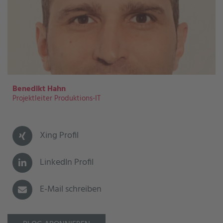
Benedikt Hahn
Projektleiter Produktions-IT
Xing Profil
LinkedIn Profil
E-Mail schreiben