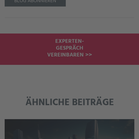
BLOG ABONNIEREN
EXPERTEN-
GESPRÄCH
VEREINBAREN >>
ÄHNLICHE BEITRÄGE