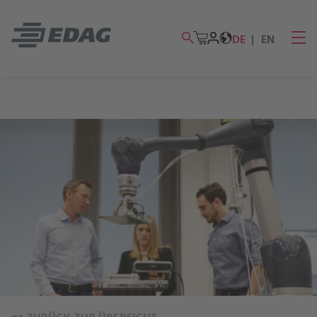
DE
EN