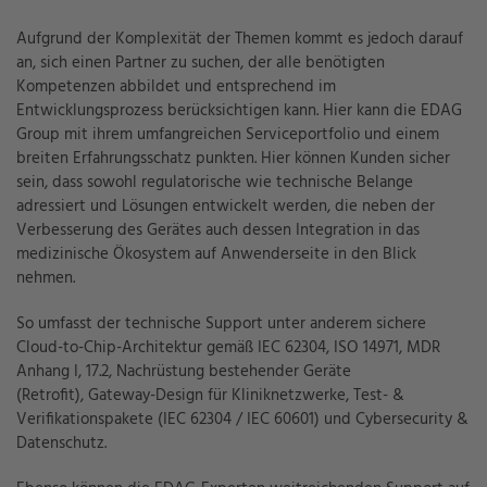
Aufgrund der Komplexität der Themen kommt es jedoch darauf
an, sich einen Partner zu suchen, der alle benötigten
Kompetenzen abbildet und entsprechend im
Entwicklungsprozess berücksichtigen kann. Hier kann die EDAG
Group mit ihrem umfangreichen Serviceportfolio und einem
breiten Erfahrungsschatz punkten. Hier können Kunden sicher
sein, dass sowohl regulatorische wie technische Belange
adressiert und Lösungen entwickelt werden, die neben der
Verbesserung des Gerätes auch dessen Integration in das
medizinische Ökosystem auf Anwenderseite in den Blick
nehmen.
So umfasst der technische Support unter anderem sichere
Cloud-to-Chip-Architektur gemäß IEC 62304, ISO 14971, MDR
Anhang I, 17.2, Nachrüstung bestehender Geräte
(Retrofit), Gateway-Design für Kliniknetzwerke, Test- &
Verifikationspakete (IEC 62304 / IEC 60601) und Cybersecurity &
Datenschutz.