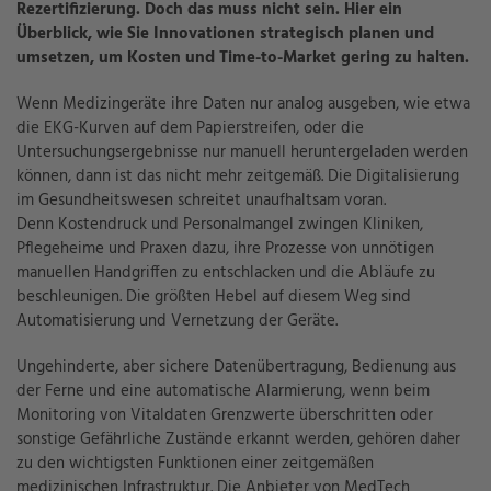
Rezertifizierung. Doch das muss nicht sein. Hier ein
Überblick, wie Sie Innovationen strategisch planen und
umsetzen, um Kosten und Time-to-Market gering zu halten.
Wenn Medizingeräte ihre Daten nur analog ausgeben, wie etwa
die EKG-Kurven auf dem Papierstreifen, oder die
Untersuchungsergebnisse nur manuell heruntergeladen werden
können, dann ist das nicht mehr zeitgemäß. Die Digitalisierung
im Gesundheitswesen schreitet unaufhaltsam voran.
Denn Kostendruck und Personalmangel zwingen Kliniken,
Pflegeheime und Praxen dazu, ihre Prozesse von unnötigen
manuellen Handgriffen zu entschlacken und die Abläufe zu
beschleunigen. Die größten Hebel auf diesem Weg sind
Automatisierung und Vernetzung der Geräte.
Ungehinderte, aber sichere Datenübertragung, Bedienung aus
der Ferne und eine automatische Alarmierung, wenn beim
Monitoring von Vitaldaten Grenzwerte überschritten oder
sonstige Gefährliche Zustände erkannt werden, gehören daher
zu den wichtigsten Funktionen einer zeitgemäßen
medizinischen Infrastruktur. Die Anbieter von MedTech