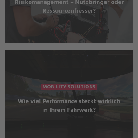
Risikomanagement – Nutzbringer oder
Ressourcenfresser?
MOBILITY SOLUTIONS
Wie viel Performance steckt wirklich
in Ihrem Fahrwerk?