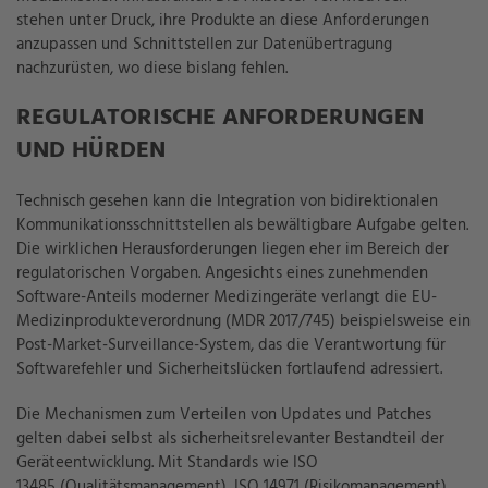
stehen unter Druck, ihre Produkte an diese Anforderungen
anzupassen und Schnittstellen zur Datenübertragung
nachzurüsten, wo diese bislang fehlen.
REGULATORISCHE ANFORDERUNGEN
UND HÜRDEN
Technisch gesehen kann die Integration von bidirektionalen
Kommunikationsschnittstellen als bewältigbare Aufgabe gelten.
Die wirklichen Herausforderungen liegen eher im Bereich der
regulatorischen Vorgaben. Angesichts eines zunehmenden
Software-Anteils moderner Medizingeräte verlangt die EU-
Medizinprodukteverordnung (MDR 2017/745) beispielsweise ein
Post-Market-Surveillance-System, das die Verantwortung für
Softwarefehler und Sicherheitslücken fortlaufend adressiert.
Die Mechanismen zum Verteilen von Updates und Patches
gelten dabei selbst als sicherheitsrelevanter Bestandteil der
Geräteentwicklung. Mit Standards wie ISO
13485 (Qualitätsmanagement), ISO 14971 (Risikomanagement)