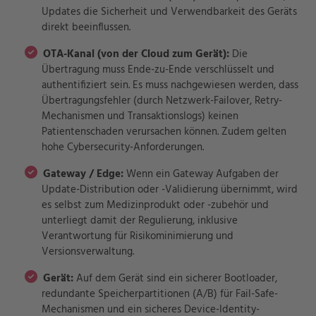
Updates die Sicherheit und Verwendbarkeit des Geräts
direkt beeinflussen.
OTA-Kanal (von der Cloud zum Gerät):
Die
Übertragung muss Ende-zu-Ende verschlüsselt und
authentifiziert sein. Es muss nachgewiesen werden, dass
Übertragungsfehler (durch Netzwerk-Failover, Retry-
Mechanismen und Transaktionslogs) keinen
Patientenschaden verursachen können. Zudem gelten
hohe Cybersecurity-Anforderungen.
Gateway / Edge:
Wenn ein Gateway Aufgaben der
Update-Distribution oder -Validierung übernimmt, wird
es selbst zum Medizinprodukt oder -zubehör und
unterliegt damit der Regulierung, inklusive
Verantwortung für Risikominimierung und
Versionsverwaltung.
Gerät:
Auf dem Gerät sind ein sicherer Bootloader,
redundante Speicherpartitionen (A/B) für Fail-Safe-
Mechanismen und ein sicheres Device-Identity-