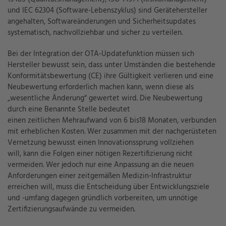
und IEC 62304 (Software-Lebenszyklus) sind Gerätehersteller
angehalten, Softwareänderungen und Sicherheitsupdates
systematisch, nachvollziehbar und sicher zu verteilen.
Bei der Integration der OTA-Updatefunktion müssen sich
Hersteller bewusst sein, dass unter Umständen die bestehende
Konformitätsbewertung (CE) ihre Gültigkeit verlieren und eine
Neubewertung erforderlich machen kann, wenn diese als
„wesentliche Änderung“ gewertet wird. Die Neubewertung
durch eine Benannte Stelle bedeutet
einen zeitlichen Mehraufwand von 6 bis18 Monaten, verbunden
mit erheblichen Kosten. Wer zusammen mit der nachgerüsteten
Vernetzung bewusst einen Innovationssprung vollziehen
will, kann die Folgen einer nötigen Rezertifizierung nicht
vermeiden. Wer jedoch nur eine Anpassung an die neuen
Anforderungen einer zeitgemäßen Medizin-Infrastruktur
erreichen will, muss die Entscheidung über Entwicklungsziele
und -umfang dagegen gründlich vorbereiten, um unnötige
Zertifizierungsaufwände zu vermeiden.