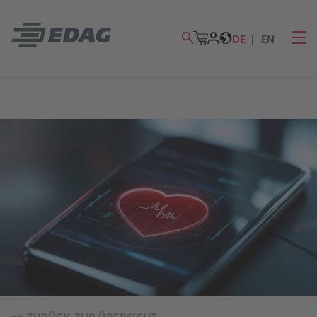
DE
EN