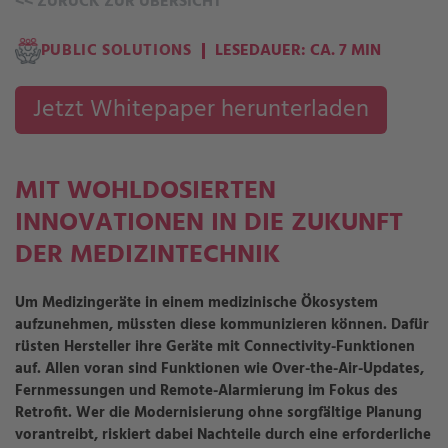
<<
ZURÜCK ZUR ÜBERSICHT
PUBLIC SOLUTIONS
LESEDAUER: CA. 7 MIN
Jetzt Whitepaper herunterladen
MIT WOHLDOSIERTEN
INNOVATIONEN IN DIE ZUKUNFT
DER MEDIZINTECHNIK
Um Medizingeräte in einem medizinische Ökosystem
aufzunehmen, müssten diese kommunizieren können. Dafür
rüsten Hersteller ihre Geräte mit Connectivity-Funktionen
auf. Allen voran sind Funktionen wie Over-the-Air-Updates,
Fernmessungen und Remote-Alarmierung im Fokus des
Retrofit. Wer die Modernisierung ohne sorgfältige Planung
vorantreibt, riskiert dabei Nachteile durch eine erforderliche