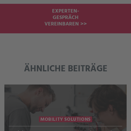
EXPERTEN-
GESPRÄCH
VEREINBAREN >>
ÄHNLICHE BEITRÄGE
MOBILITY SOLUTIONS