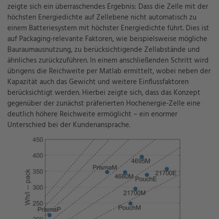
zeigte sich ein überraschendes Ergebnis
: D
ass die Zelle mit der
höchsten Energiedichte auf Zellebene nicht automatisch zu
ein
em Batteriesystem mit höchste
r
Energiedichte führt. Dies ist
auf
P
ackaging
-
relevante Faktoren
,
wie
beispielsweise
mögliche
Bauraumausnutzung, zu berücksichtigende Zellabstände
und
ähnliches
zurückzuführen.
In einem anschließenden Schritt wird
übrigens die Reichweite per
Matlab
ermittelt, wobei neben der
Kapazität auch das Gewicht und weitere Einflussfaktoren
berücksichtigt werden. Hierbei zeigte sich, dass das Konzept
gegenüber der zunächst präferierten
Hochenergie-Zelle eine
deutlich
höhere Reichweite
ermöglicht – ein enormer
Unterschied bei der Kundenansprache.