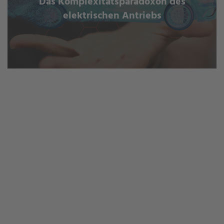
Das Komplexitätsparadoxon des
elektrischen Antriebs