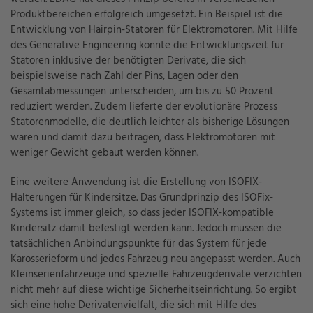
Produktbereichen erfolgreich umgesetzt. Ein Beispiel ist die
Entwicklung von Hairpin-St
atoren für Elektromotoren. Mit Hilfe
des Generative Engineering konnte die Entwicklungszeit für
St
atoren inklusive der benötigten Derivate, die sich
beispielsweise nach Zahl der Pins, Lagen oder den
Gesamtabmessungen unterscheiden, um bis zu 50 Prozent
reduziert werden. Zudem lieferte der evolutionäre Prozess
St
atorenmodelle, die deutlich leichter als bisherige Lösungen
waren und damit dazu beitragen, dass Elektromotoren mit
weniger Gewicht gebaut werden können.
Eine weitere Anwendung ist die Erstellung von ISOFIX-
Halterungen für Kindersitze. Das Grundprinzip des ISOFix-
Systems ist immer gleich, so dass jeder ISOFIX-kompatible
Kindersitz damit befestigt werden kann. Jedoch müssen die
tatsächlichen Anbindungspunkte für das System für jede
Karosserieform und jedes Fahrzeug neu angepasst werden. Auch
Kleinserienfahrzeuge und spezielle Fahrzeugderivate verzichten
nicht mehr auf diese wichtige Sicherheitseinrichtung. So ergibt
sich eine hohe Derivatenvielfalt, die sich mit Hilfe des