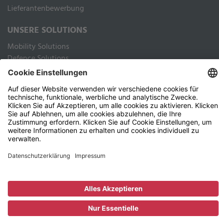
Lieferantenbewerbung
UNSERE SOLUTIONS
Mobility Solutions
Defence Solutions
Industry Solutions
Public Solutions
RECHTLICHES
Impressum
Datenschutz Webseite
Datenschutz Kunden und Geschäftspartner
Nutzungsbedingungen
AGB