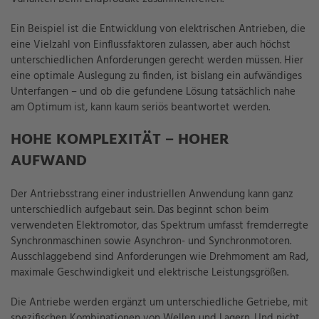
Ein Beispiel ist die Entwicklung von elektrischen Antrieben, die
eine Vielzahl von Einflussfaktoren zulassen, aber auch höchst
unterschiedlichen Anforderungen gerecht werden müssen. Hier
eine optimale Auslegung zu finden, ist bislang ein aufwändiges
Unterfangen – und ob die gefundene Lösung tatsächlich nahe
am Optimum ist, kann kaum seriös beantwortet werden.
HOHE KOMPLEXITÄT – HOHER
AUFWAND
Der Antriebsstrang einer industriellen Anwendung kann ganz
unterschiedlich aufgebaut sein. Das beginnt schon beim
verwendeten Elektromotor, das Spektrum
umfasst f
remderregte
Synchronmaschine
n sowie
Asynchron- und Synchronmotor
en
.
Ausschlaggebend sind Anforderungen wie Drehmoment am Rad,
maximale Geschwindigkeit und elektrische Leistungsgrößen.
Die Antriebe werden ergänzt um unterschiedliche Getriebe, mit
spezifischen Kombinationen von Wellen und Lagern. Und nicht