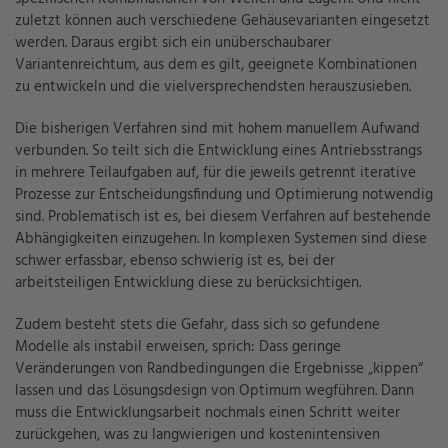
zuletzt können auch verschiedene Gehäusevarianten eingesetzt
werden. Daraus ergibt sich ein unüberschaubarer
Variantenreichtum, aus dem es gilt, geeignete Kombinationen
zu entwickeln und die vielversprechendsten herauszusieben.
Die bisherigen Verfahren sind mit hohem manuellem Aufwand
verbunden. So teilt sich die Entwicklung eines Antriebsstrangs
in mehrere Teilaufgaben auf, für die jeweils getrennt iterative
Prozesse zur Entscheidungsfindung und Optimierung notwendig
sind. Problematisch ist es, bei diesem Verfahren auf bestehende
Abhängigkeiten einzugehen. In komplexen Systemen sind diese
schwer erfassbar, ebenso schwierig ist es, bei der
arbeitsteiligen Entwicklung diese zu berücksichtigen.
Zudem besteht stets die Gefahr, dass sich so gefundene
Modelle als instabil erweisen, sprich: Dass geringe
Veränderungen von Randbedingungen
die Ergebnisse „kippen“
lassen und
das
Lösungsdesign
von Optimum weg
führen. Dann
muss die Entwicklungsarbeit nochmals einen Schritt weiter
zurückgehen, was zu langwierigen und kostenintensiven