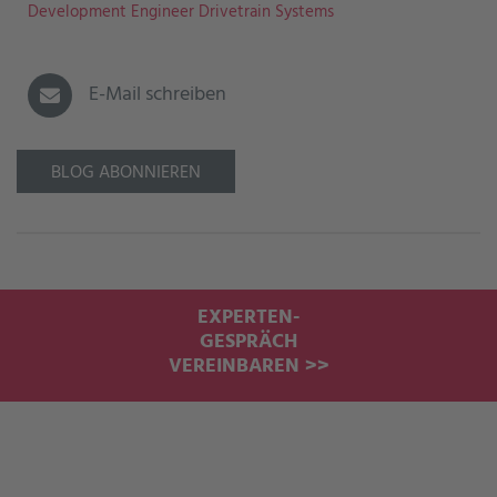
Development Engineer Drivetrain Systems
E-Mail schreiben
BLOG ABONNIEREN
EXPERTEN-
GESPRÄCH
VEREINBAREN >>