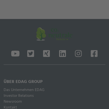
ÜBER EDAG GROUP
Das Unternehmen EDAG
Inves­tor Rela­ti­ons
Newsroom
Kontakt