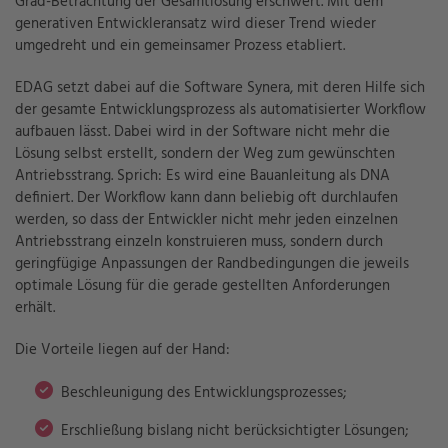
Grad-Betrachtung der Gesamtlösung erschwert. Mit dem
generativen Entwickleransatz wird dieser Trend wieder
umgedreht und ein gemeinsamer Prozess etabliert.
EDAG setzt dabei auf die Software Synera, mit deren Hilfe sich
der gesamte Entwicklungsprozess als automatisierter Workflow
aufbauen lässt. Dabei wird in der Software nicht mehr die
Lösung selbst erstellt, sondern der Weg zum gewünschten
Antriebsstrang. Sprich: Es wird eine Bauanleitung als DNA
definiert. Der Workflow kann dann beliebig oft durchlaufen
werden, so dass der Entwickler nicht mehr jeden einzelnen
Antriebsstrang einzeln konstruieren muss, sondern durch
geringfügige Anpassungen der Randbedingungen die jeweils
optimale Lösung für die gerade gestellten Anforderungen
erhält.
Die Vorteile liegen auf der Hand:
Beschleunigung des Entwicklungsprozesses;
Erschließung bislang nicht berücksichtigter Lösungen;