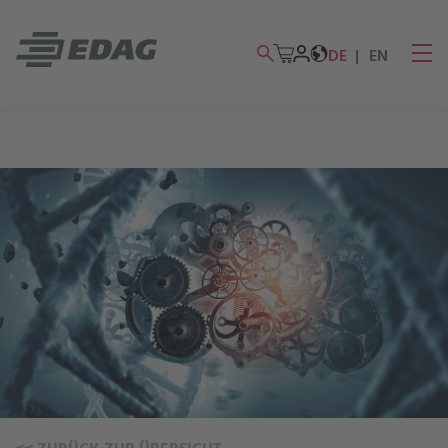
DE
EN