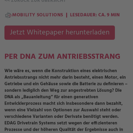
<<
ZURÜCK ZUR ÜBERSICHT
MOBILITY SOLUTIONS
LESEDAUER: CA. 9 MIN
Jetzt Whitepaper herunterladen
PER DNA ZUM ANTRIEBSSTRANG
Wie wäre es, wenn die Konstruktion
eines elektrischen
Antriebsstrangs
nicht mehr darin besteht, einen Motor, ein
Getriebe und ein Gehäuse
sowie die Batterie
zu definieren –
sondern lediglich den Weg zur angestrebten Lösung? Die
DNA als „Bauanleitung“ für einen generativen
Entwicklerprozess macht sich insbesondere dann bezahlt,
wenn
eine Vielzahl von
Optionen zur Auswahl steht oder
verschiedene
Varianten oder Derivate benötigt werden.
EDAG Drivetrain Systems set
zt
wegen der effizienteren
Prozesse und der höheren Qualität der Ergebnisse auch in