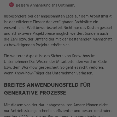
Bessere Annäherung ans Optimum.
Insbesondere bei der angespannten Lage auf dem Arbeitsmarkt
ist der effiziente Einsatz der verfügbaren Fachkräfte ein
wesentlicher Wettbewerbsvorteil. Nicht nur das Kosten gespart
und attraktivere Projektpreise möglich werden. Sondern auch
die Zahl bzw. der Umfang der mit der bestehenden Mannschaft
zu bewältigenden Projekte erhöht sich.
Ein weiterer Aspekt ist das Sichern von Know-how im
Unternehmen: Das Wissen der Mitarbeitenden wird im Code
bzw. dem Workflow gespeichert. So geht es nicht verloren,
wenn Know-how-Träger das Unternehmen verlassen.
BREITES ANWENDUNGSFELD FÜR
GENERATIVE
PROZESSE
Mit diesem von der Natur abgeschauten Ansatz können nicht
nur Antriebsstränge schneller, effizienter und besser konstruiert
werden. EDAG hat dieses Prinzip bereits in verschiedenen