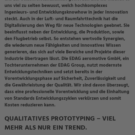
uns viel zu selten bewusst, welch hochkomplexes
Ingenieurs- und Entwicklungsknowhow in jeder Innovation
steckt. Auch in der Luft- und Raumfahrttechnik hat die
Digitalisierung den Weg für neue Technologien geebnet. Sie
beeinflusst neben der Entwicklung, die Produktion, sowie
den Flugbetrieb selbst. So entstehen wertvolle Synergien,
die wiederum neue Fähigkeiten und innovatives Wissen
generieren, das sich auf viele Bereiche und Projekte dieser
Industrie übertragen lässt. Die EDAG aeromotive GmbH, ein
Tochterunternehmen der EDAG Group, nutzt modernste
Entwicklungstechniken und setzt bereits in der
Vorentwicklungsphase auf Sicherheit, Zuverlässigkeit und
die Gewährleistung der Qualität. Wir sind davon überzeugt,
dass eine professionelle Vorentwicklung und die Einhaltung
von Standards Entwicklungszyklen verkürzen und somit
Kosten reduzieren kann.
QUALITATIVES PROTOTYPING – VIEL
MEHR ALS NUR EIN TREND.