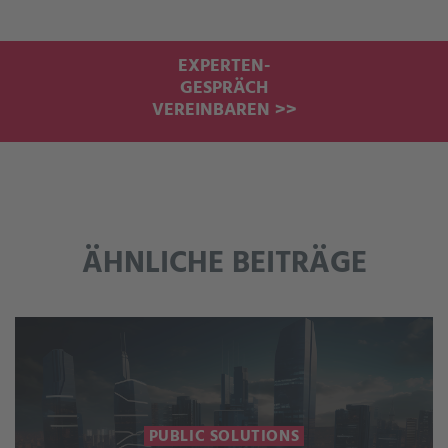
EXPERTEN-
GESPRÄCH
VEREINBAREN >>
ÄHNLICHE BEITRÄGE
PUBLIC SOLUTIONS