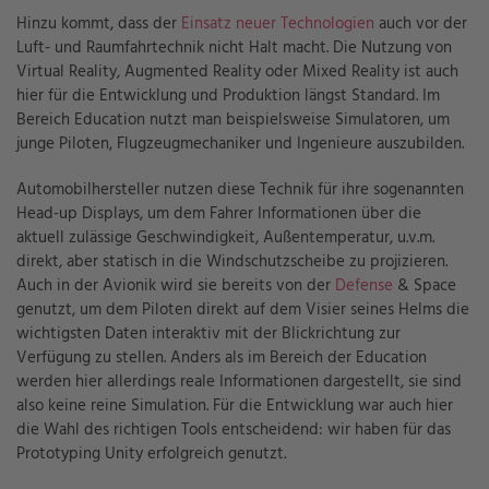
Hinzu kommt, dass der
Einsatz neuer Technologien
auch vor der
Luft- und Raumfahrtechnik nicht Halt macht. Die Nutzung von
Virtual Reality, Augmented Reality oder Mixed Reality ist auch
hier für die Entwicklung und Produktion längst Standard. Im
Bereich Education nutzt man beispielsweise Simulatoren, um
junge Piloten, Flugzeugmechaniker und Ingenieure auszubilden.
Automobilhersteller nutzen diese Technik für ihre sogenannten
Head-up Displays, um dem Fahrer Informationen über die
aktuell zulässige Geschwindigkeit, Außentemperatur, u.v.m.
direkt, aber statisch in die Windschutzscheibe zu projizieren.
Auch in der Avionik wird sie bereits von der
Defense
& Space
genutzt, um dem Piloten direkt auf dem Visier seines Helms die
wichtigsten Daten interaktiv mit der Blickrichtung zur
Verfügung zu stellen. Anders als im Bereich der Education
werden hier allerdings reale Informationen dargestellt, sie sind
also keine reine Simulation. Für die Entwicklung war auch hier
die Wahl des richtigen Tools entscheidend: wir haben für das
Prototyping Unity erfolgreich genutzt.