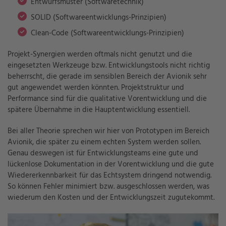
Entwurfsmuster (Softwaretechnik)
SOLID (Softwareentwicklungs-Prinzipien)
Clean-Code (Softwareentwicklungs-Prinzipien)
Projekt-Synergien werden oftmals nicht genutzt und die
eingesetzten Werkzeuge bzw. Entwicklungstools nicht richtig
beherrscht, die gerade im sensiblen Bereich der Avionik sehr
gut angewendet werden könnten. Projektstruktur und
Performance sind für die qualitative Vorentwicklung und die
spätere Übernahme in die Hauptentwicklung essentiell.
Bei aller Theorie sprechen wir hier von Prototypen im Bereich
Avionik, die später zu einem echten System werden sollen.
Genau deswegen ist für Entwicklungsteams eine gute und
lückenlose Dokumentation in der Vorentwicklung und die gute
Wiedererkennbarkeit für das Echtsystem dringend notwendig.
So können Fehler minimiert bzw. ausgeschlossen werden, was
wiederum den Kosten und der Entwicklungszeit zugutekommt.