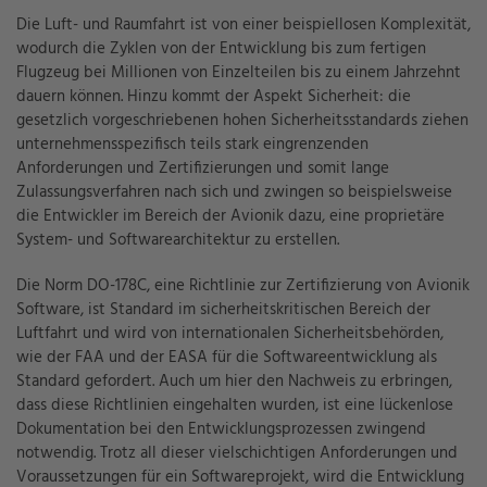
Die Luft- und Raumfahrt ist von einer beispiellosen Komplexität,
wodurch die Zyklen von der Entwicklung bis zum fertigen
Flugzeug bei Millionen von Einzelteilen bis zu einem Jahrzehnt
dauern können. Hinzu kommt der Aspekt Sicherheit: die
gesetzlich vorgeschriebenen hohen Sicherheitsstandards ziehen
unternehmensspezifisch teils stark eingrenzenden
Anforderungen und Zertifizierungen und somit lange
Zulassungsverfahren nach sich und zwingen so beispielsweise
die Entwickler im Bereich der Avionik dazu, eine proprietäre
System- und Softwarearchitektur zu erstellen.
Die Norm DO-178C, eine Richtlinie zur Zertifizierung von Avionik
Software, ist Standard im sicherheitskritischen Bereich der
Luftfahrt und wird von internationalen Sicherheitsbehörden,
wie der FAA und der EASA für die Softwareentwicklung als
Standard gefordert. Auch um hier den Nachweis zu erbringen,
dass diese Richtlinien eingehalten wurden, ist eine lückenlose
Dokumentation bei den Entwicklungsprozessen zwingend
notwendig. Trotz all dieser vielschichtigen Anforderungen und
Voraussetzungen für ein Softwareprojekt, wird die Entwicklung