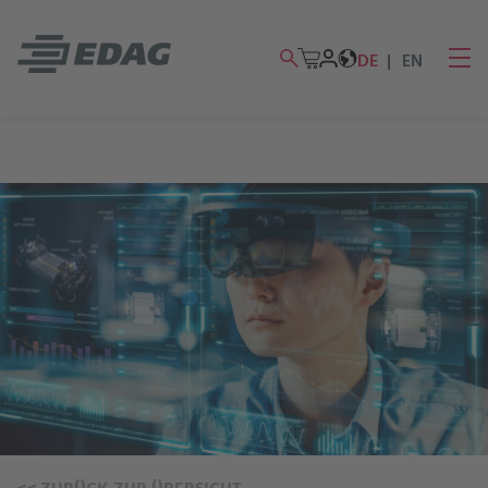
DE
EN