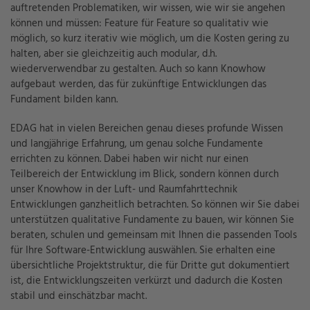
auftretenden Problematiken, wir wissen, wie wir sie angehen
können und müssen: Feature für Feature so qualitativ wie
möglich, so kurz iterativ wie möglich, um die Kosten gering zu
halten, aber sie gleichzeitig auch modular, d.h.
wiederverwendbar zu gestalten. Auch so kann Knowhow
aufgebaut werden, das für zukünftige Entwicklungen das
Fundament bilden kann.
EDAG hat in vielen Bereichen genau dieses profunde Wissen
und langjährige Erfahrung, um genau solche Fundamente
errichten zu können. Dabei haben wir nicht nur einen
Teilbereich der Entwicklung im Blick, sondern können durch
unser Knowhow in der Luft- und Raumfahrttechnik
Entwicklungen ganzheitlich betrachten. So können wir Sie dabei
unterstützen qualitative Fundamente zu bauen, wir können Sie
beraten, schulen und gemeinsam mit Ihnen die passenden Tools
für Ihre Software-Entwicklung auswählen. Sie erhalten eine
übersichtliche Projektstruktur, die für Dritte gut dokumentiert
ist, die Entwicklungszeiten verkürzt und dadurch die Kosten
stabil und einschätzbar macht.