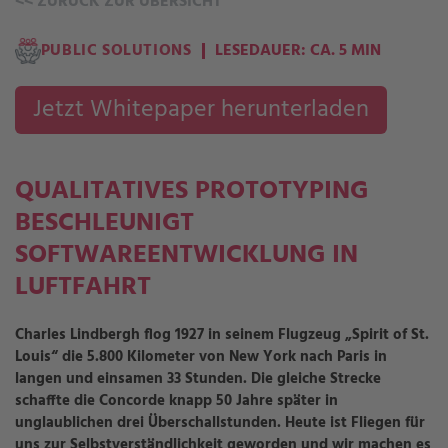
<<
ZURÜCK ZUR ÜBERSICHT
PUBLIC SOLUTIONS
LESEDAUER: CA. 5 MIN
Jetzt Whitepaper herunterladen
QUALITATIVES PROTOTYPING
BESCHLEUNIGT
SOFTWAREENTWICKLUNG IN
LUFTFAHRT
Charles Lindbergh flog 1927 in seinem Flugzeug „Spirit of St.
Louis“ die 5.800 Kilometer von New York nach Paris in
langen und einsamen 33 Stunden. Die gleiche Strecke
schaffte die Concorde knapp 50 Jahre später in
unglaublichen drei Überschallstunden. Heute ist Fliegen für
uns zur Selbstverständlichkeit geworden und wir machen es