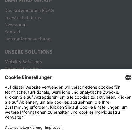
ÜBER EDAG GROUP
Das Unternehmen EDAG
Inves­tor Rela­ti­ons
Newsroom
Kontakt
Lieferantenbewerbung
UNSERE SOLUTIONS
Mobility Solutions
Defence Solutions
Industry Solutions
Public Solutions
RECHTLICHES
Impressum
Datenschutz Webseite
Datenschutz Kunden und Geschäftspartner
Nutzungsbedingungen