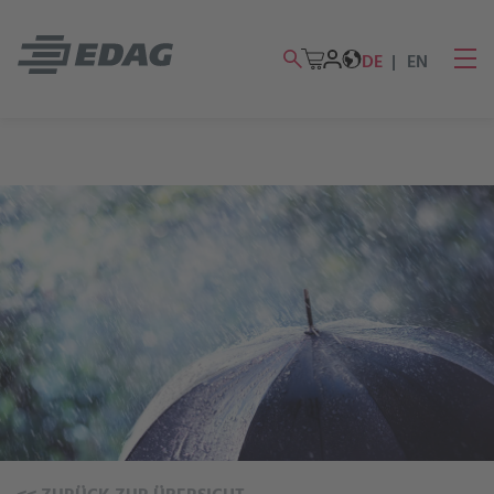
DE
EN