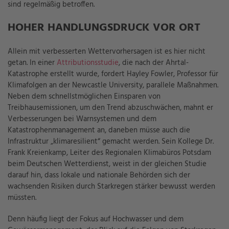
sind regelmäßig betroffen.
HOHER HANDLUNGSDRUCK VOR ORT
Allein mit verbesserten Wettervorhersagen ist es hier nicht
getan. In einer
Attributionsstudie
, die nach der Ahrtal-
Katastrophe erstellt wurde, fordert Hayley Fowler, Professor für
Klimafolgen an der Newcastle University, parallele Maßnahmen.
Neben dem schnellstmöglichen Einsparen von
Treibhausemissionen, um den Trend abzuschwächen, mahnt er
Verbesserungen bei Warnsystemen und dem
Katastrophenmanagement an, daneben müsse auch die
Infrastruktur „klimaresilient“ gemacht werden. Sein Kollege Dr.
Frank Kreienkamp, Leiter des Regionalen Klimabüros Potsdam
beim Deutschen Wetterdienst, weist in der gleichen Studie
darauf hin, dass lokale und nationale Behörden sich der
wachsenden Risiken durch Starkregen stärker bewusst werden
müssten.
Denn häufig liegt der Fokus auf Hochwasser und dem