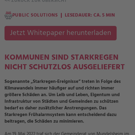
<<
ZURÜCK ZUR ÜBERSICHT
PUBLIC SOLUTIONS
LESEDAUER: CA. 5 MIN
Jetzt Whitepaper herunterladen
KOMMUNEN SIND STARKREGEN
NICHT SCHUTZLOS AUSGELIEFERT
Sogenannte „Starkregen-Ereignisse“ treten in Folge des
Klimawandels immer häufiger auf und richten immer
größere Schäden an. Um Leib und Leben, Eigentum und
Infrastruktur von Städten und Gemeinden zu schützen
bedarf es daher zusätzlicher Anstrengungen. Das
Starkregen Frühalarmsystem kann entscheidend dazu
beitragen, die Schäden zu minimieren.
Am 19. Mai 2022 traf sich der Gemeinderat von Mundelsheim im