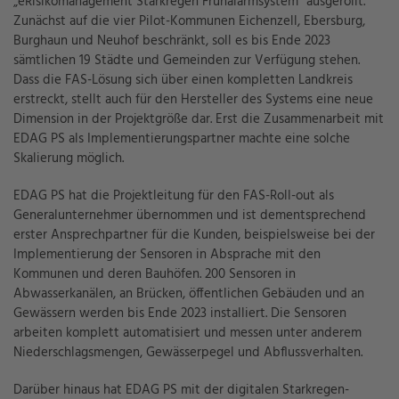
„eRisikomanagement Starkregen Frühalarmsystem“ ausgerollt.
Zunächst auf die vier Pilot-Kommunen Eichenzell, Ebersburg,
Burghaun und Neuhof beschränkt, soll es bis Ende 2023
sämtlichen 19 Städte und Gemeinden zur Verfügung stehen.
Dass die FAS-Lösung sich über einen kompletten Landkreis
erstreckt, stellt auch für den Hersteller des Systems eine neue
Dimension in der Projektgröße dar. Erst die Zusammenarbeit mit
EDAG PS als Implementierungspartner machte eine solche
Skalierung möglich.
EDAG PS hat die Projektleitung für den FAS-Roll-out als
Generalunternehmer übernommen und ist dementsprechend
erster Ansprechpartner für die Kunden, beispielsweise bei der
Implementierung der Sensoren in Absprache mit den
Kommunen und deren Bauhöfen. 200 Sensoren in
Abwasserkanälen, an Brücken, öffentlichen Gebäuden und an
Gewässern werden bis Ende 2023 installiert. Die Sensoren
arbeiten komplett automatisiert und messen unter anderem
Niederschlagsmengen, Gewässerpegel und Abflussverhalten.
Darüber hinaus hat EDAG PS mit der digitalen Starkregen-