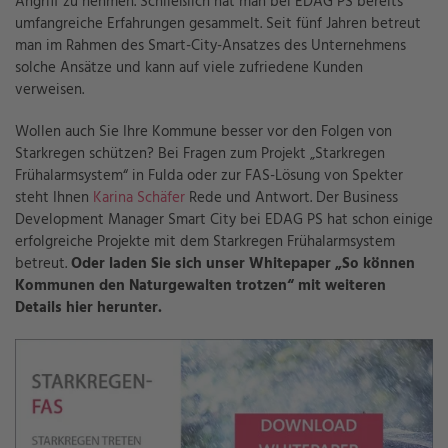
Angriff zu nehmen. Schließlich hat man bei EDAG PS bereits
umfangreiche Erfahrungen gesammelt. Seit fünf Jahren betreut
man im Rahmen des Smart-City-Ansatzes des Unternehmens
solche Ansätze und kann auf viele zufriedene Kunden
verweisen.
Wollen auch Sie Ihre Kommune besser vor den Folgen von
Starkregen schützen? Bei Fragen zum Projekt „Starkregen
Frühalarmsystem“ in Fulda oder zur FAS-Lösung von Spekter
steht Ihnen
Karina Schäfer
Rede und Antwort. Der Business
Development Manager Smart City bei EDAG PS hat schon einige
erfolgreiche Projekte mit dem Starkregen Frühalarmsystem
betreut.
Oder laden Sie sich unser Whitepaper „So können
Kommunen den Naturgewalten trotzen“ mit weiteren
Details hier herunter.