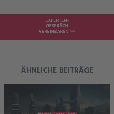
EXPERTEN-
GESPRÄCH
VEREINBAREN >>
ÄHNLICHE BEITRÄGE