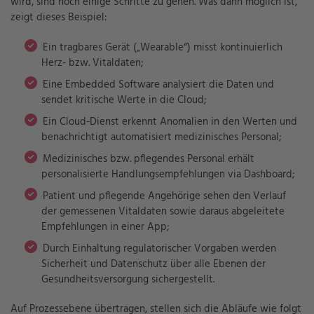
wird, sind noch einige Schritte zu gehen. Was dann möglich ist,
zeigt dieses Beispiel:
Ein tragbares Gerät („Wearable“) misst kontinuierlich
Herz- bzw. Vitaldaten;
Eine Embedded Software analysiert die Daten und
sendet kritische Werte in die Cloud;
Ein Cloud-Dienst erkennt Anomalien in den Werten und
benachrichtigt automatisiert medizinisches Personal;
Medizinisches bzw. pflegendes Personal erhält
personalisierte Handlungsempfehlungen via Dashboard;
Patient und pflegende Angehörige sehen den Verlauf
der gemessenen Vitaldaten sowie daraus abgeleitete
Empfehlungen in einer App;
Durch Einhaltung regulatorischer Vorgaben werden
Sicherheit und Datenschutz über alle Ebenen der
Gesundheitsversorgung sichergestellt.
Auf Prozessebene übertragen, stellen sich die Abläufe wie folgt