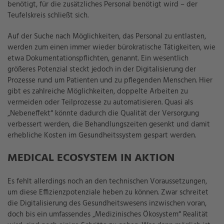
benötigt, für die zusätzliches Personal benötigt wird – der
Teufelskreis schließt sich.
Auf der Suche nach Möglichkeiten, das Personal zu entlasten,
werden zum einen immer wieder bürokratische Tätigkeiten, wie
etwa Dokumentationspflichten, genannt. Ein wesentlich
größeres Potenzial steckt jedoch in der Digitalisierung der
Prozesse rund um Patienten und zu pflegenden Menschen. Hier
gibt es zahlreiche Möglichkeiten, doppelte Arbeiten zu
vermeiden oder Teilprozesse zu automatisieren. Quasi als
„Nebeneffekt“ könnte dadurch die Qualität der Versorgung
verbessert werden, die Behandlungszeiten gesenkt und damit
erhebliche Kosten im Gesundheitssystem gespart werden.
MEDICAL ECOSYSTEM IN AKTION
Es fehlt allerdings noch an den technischen Voraussetzungen,
um diese Effizienzpotenziale heben zu können. Zwar schreitet
die Digitalisierung des Gesundheitswesens inzwischen voran,
doch bis ein umfassendes „Medizinisches Ökosystem“ Realität