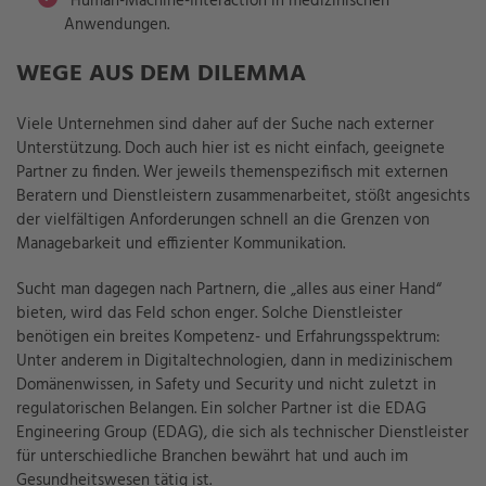
Human-Machine-Interaction in medizinischen
Anwendungen.
WEGE AUS DEM DILEMMA
Viele Unternehmen sind daher auf der Suche nach externer
Unterstützung. Doch auch hier ist es nicht einfach, geeignete
Partner zu finden. Wer jeweils themenspezifisch mit externen
Beratern und Dienstleistern zusammenarbeitet, stößt angesichts
der vielfältigen Anforderungen schnell an die Grenzen von
Managebarkeit und effizienter Kommunikation.
Sucht man dagegen nach Partnern, die „alles aus einer Hand“
bieten, wird das Feld schon enger. Solche Dienstleister
benötigen ein breites Kompetenz- und Erfahrungsspektrum:
Unter anderem in Digitaltechnologien, dann in medizinischem
Domänenwissen, in Safety und Security und nicht zuletzt in
regulatorischen Belangen. Ein solcher Partner ist die EDAG
Engineering Group (EDAG), die sich als technischer Dienstleister
für unterschiedliche Branchen bewährt hat und auch im
Gesundheitswesen tätig ist.