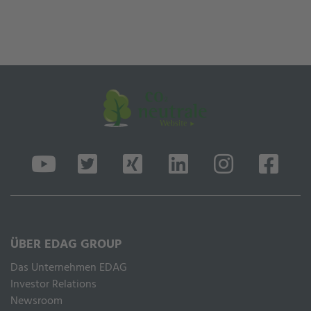
ÜBER EDAG GROUP
Das Unternehmen EDAG
Inves­tor Rela­ti­ons
Newsroom