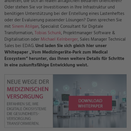
anbieten, die sich an realen alltäglichen Bedarfen orientieren?
Oder stehen Sie vor Investitionen in Ihre Infrastruktur und
benötigen Unterstützung bei der Erstellung eines Lastenheftes
oder der Evaluierung passender Lösungen? Dann sprechen Sie
mit
Sinem Atilgan
, Specialist Consultant für Digitale
Transformation,
Tobias Schunk
, Projektmanager Software &
Digitalisation oder
Michael Kelnberger
,
Sales Manager Technical
Sales
bei EDAG.
Und laden Sie sich gleich hier unser
Whitepaper „Vom Medizingeräte-Park zum Medical
Ecosystem“ herunter, das Ihnen weitere Details für Schritte
in eine zukunftsfähige Entwicklung weist.