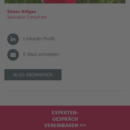
Sinem Atilgan
Specialist Consultant
LinkedIn Profil
E-Mail schreiben
BLOG ABONNIEREN
EXPERTEN-
GESPRÄCH
VEREINBAREN >>