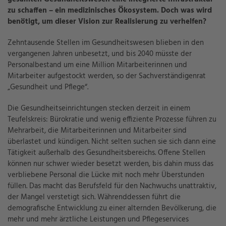
zu schaffen – ein medizinisches Ökosystem. Doch was wird
benötigt, um dieser Vision zur Realisierung zu verhelfen?
Zehntausende Stellen im Gesundheitswesen blieben in den
vergangenen Jahren unbesetzt, und bis 2040 müsste der
Personalbestand um eine Million Mitarbeiterinnen und
Mitarbeiter aufgestockt werden, so der Sachverständigenrat
„Gesundheit und Pflege“.
Die Gesundheitseinrichtungen stecken derzeit in einem
Teufelskreis: Bürokratie und wenig effiziente Prozesse führen zu
Mehrarbeit, die Mitarbeiterinnen und Mitarbeiter sind
überlastet und kündigen. Nicht selten suchen sie sich dann eine
Tätigkeit außerhalb des Gesundheitsbereichs. Offene Stellen
können nur schwer wieder besetzt werden, bis dahin muss das
verbliebene Personal die Lücke mit noch mehr Überstunden
füllen. Das macht das Berufsfeld für den Nachwuchs unattraktiv,
der Mangel verstetigt sich. Währenddessen führt die
demografische Entwicklung zu einer alternden Bevölkerung, die
mehr und mehr ärztliche Leistungen und Pflegeservices