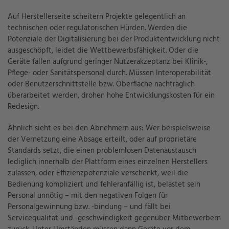
Auf Herstellerseite scheitern Projekte gelegentlich an
technischen oder regulatorischen Hürden. Werden die
Potenziale der Digitalisierung bei der Produktentwicklung nicht
ausgeschöpft, leidet die Wettbewerbsfähigkeit. Oder die
Geräte fallen aufgrund geringer Nutzerakzeptanz bei Klinik-,
Pflege- oder Sanitätspersonal durch. Müssen Interoperabilität
oder Benutzerschnittstelle bzw. Oberfläche nachträglich
überarbeitet werden, drohen hohe Entwicklungskosten für ein
Redesign.
Ähnlich sieht es bei den Abnehmern aus: Wer beispielsweise
der Vernetzung eine Absage erteilt, oder auf proprietäre
Standards setzt, die einen problemlosen Datenaustausch
lediglich innerhalb der Plattform eines einzelnen Herstellers
zulassen, oder Effizienzpotenziale verschenkt, weil die
Bedienung kompliziert und fehleranfällig ist, belastet sein
Personal unnötig – mit den negativen Folgen für
Personalgewinnung bzw. -bindung – und fällt bei
Servicequalität und -geschwindigkeit gegenüber Mitbewerbern