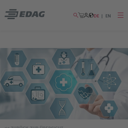
DE
EN