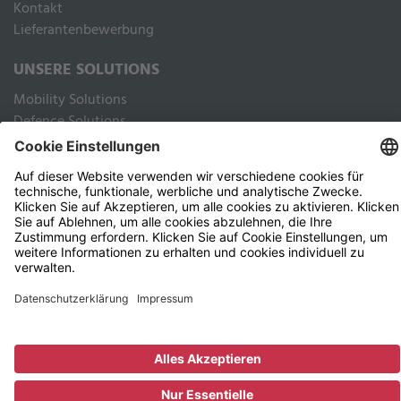
Kontakt
Lieferantenbewerbung
UNSERE SOLUTIONS
Mobility Solutions
Defence Solutions
Industry Solutions
Public Solutions
RECHTLICHES
Impressum
Datenschutz Webseite
Datenschutz Kunden und Geschäftspartner
Nutzungsbedingungen
AGB