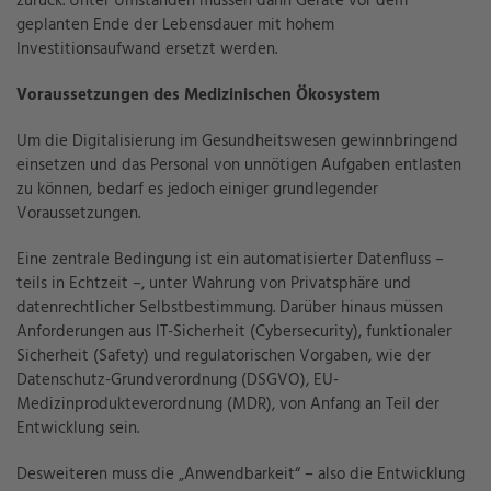
zurück. Unter Umständen müssen dann Geräte vor dem
geplanten Ende der Lebensdauer mit hohem
Investitionsaufwand ersetzt werden.
Voraussetzungen des Medizinischen Ökosystem
Um die Digitalisierung im Gesundheitswesen gewinnbringend
einsetzen und das Personal von unnötigen Aufgaben entlasten
zu können, bedarf es jedoch einiger grundlegender
Voraussetzungen.
Eine zentrale Bedingung ist ein automatisierter Datenfluss –
teils in Echtzeit –, unter Wahrung von Privatsphäre und
datenrechtlicher Selbstbestimmung. Darüber hinaus müssen
Anforderungen aus IT-Sicherheit (Cybersecurity), funktionaler
Sicherheit (Safety) und regulatorischen Vorgaben, wie der
Datenschutz-Grundverordnung (DSGVO), EU-
Medizinprodukteverordnung (MDR), von Anfang an Teil der
Entwicklung sein.
Desweiteren muss die „Anwendbarkeit“ – also die Entwicklung