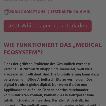
<<
ZURÜCK ZUR ÜBERSICHT
PUBLIC SOLUTIONS
LESEDAUER: CA. 6 MIN
Jetzt Whitepaper herunterladen
WIE FUNKTIONIERT DAS „MEDICAL
ECOSYSTEM“?
Eines der größten Probleme des Gesundheitswesens:
Personal ist chronisch knapp und überlastet, weil viele
Prozesse nicht effizient sind. Die Digitalisierung kann dazu
beitragen, unnötige Arbeitsschritte zu vermeiden. Doch
digital ist nicht gleich digital. Nur wenn Geräte und
Applikationen auf allen Ebenen nahtlos miteinander
kommunizieren können, können die Effizienzpotenziale
tatsächlich gehoben werden. Das Ziel ist deshalb, im
gesamten Gesundheitswesen eine integrierte Infrastruktur